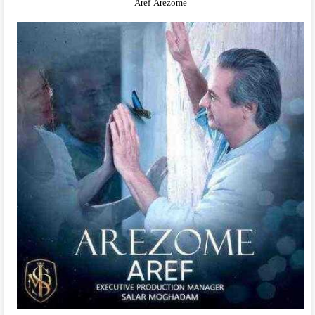
Aref Arezome