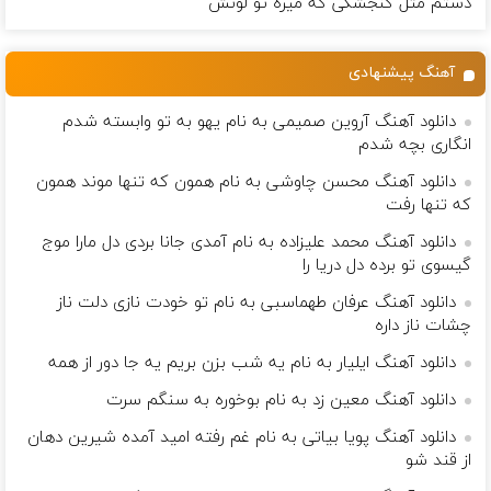
دستم مثل گنجشكی كه میره تو لونش
آهنگ پیشنهادی
دانلود آهنگ آروین صمیمی به نام یهو به تو وابسته شدم
انگاری بچه شدم
دانلود آهنگ محسن چاوشی به نام همون که تنها موند همون
که تنها رفت
دانلود آهنگ محمد علیزاده به نام آمدی جانا بردی دل مارا موج
گیسوی تو برده دل دریا را
دانلود آهنگ عرفان طهماسبی به نام تو خودت نازی دلت ناز
چشات ناز داره
دانلود آهنگ ایلیار به نام یه شب بزن بریم یه جا دور از همه
دانلود آهنگ معین زد به نام بوخوره به سنگم سرت
دانلود آهنگ پویا بیاتی به نام غم رفته امید آمده شیرین دهان
از قند شو