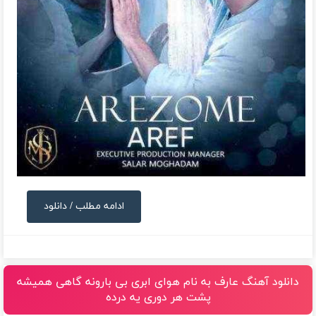
ادامه مطلب / دانلود
دانلود آهنگ عارف به نام هوای ابری بی بارونه گاهی همیشه
پشت هر دوری یه درده