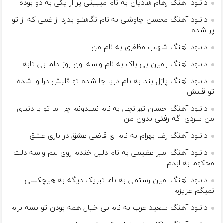
دانلود آهنگ رهام هادیان به نام میبینی پر از یکی به دو بوده
دانلود آهنگ محسن چاوشی به نام نگاهتو بدزد از غمی که از تو
پر شده
دانلود آهنگ شهاب مظفری به نام من
دانلود آهنگ رامین بی باک به نام واسه اون روزا دلم بی تابه
دانلود آهنگ پازل بند به نام درﻳﺎ ﺟﺎ ﺷﺪه ﺗﻮ ﻗﻠﺒﺶ درا وا ﺷﺪه
ﺗﻮ ﻗﻠﺒﺶ
دانلود آهنگ احسان تهرانچی به نام نمیدونم چرا اما تو با دنیای
من سردی اگه رفتی بدون من
دانلود آهنگ رضا بهرام به نام ای قاضی عشق در بازی عشق
دانلود آهنگ امیر عظیمی به نام دلیل خندم روی لبم واسه دلت
محکوم به ابدم
دانلود آهنگ امین رستمی به نام تبریک دیگه به هیچکسی
نمیگم عزیزم
دانلود آهنگ سعید عرب به نام بی خیال همه بودن تو بسه برام