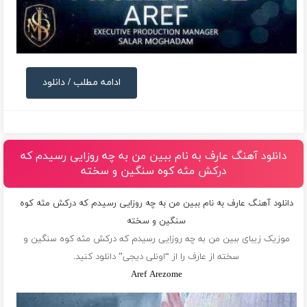
ادامه مطلب / دانلود
دانلود آهنگ عارف به نام ببین من به چه روزایی رسیدم که
درکش مثه کوه سنگین و سخته
دانلود آهنگ عارف به نام ببین من به چه روزایی رسیدم که درکش مثه کوه
سنگین و سخته
موزیک زیبای ببین من به چه روزایی رسیدم که درکش مثه کوه سنگین و
سخته از
عارف
را از “اونلی دیجی” دانلود کنید.
Aref Arezome