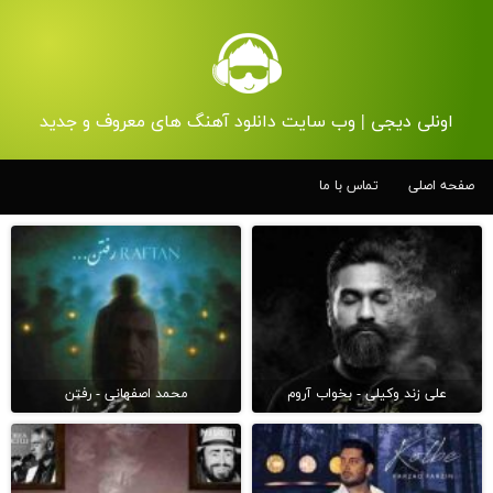
اونلی دیجی | وب سایت دانلود آهنگ های معروف و جدید
صفحه اصلی
تماس با ما
علی زند وکیلی - بخواب آروم
محمد اصفهانی - رفتن