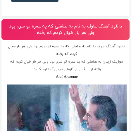
دانلود آهنگ عارف به نام به عشقی که یه عمره تو سرم بود
ولی هر بار خیال کردم که رفته
دانلود آهنگ عارف به نام به عشقی که یه عمره تو سرم بود ولی هر بار خیال
کردم که رفته
موزیک زیبای به عشقی که یه عمره تو سرم بود ولی هر بار خیال کردم که
رفته از
عارف
را از “اونلی دیجی” دانلود کنید.
Aref Arezome