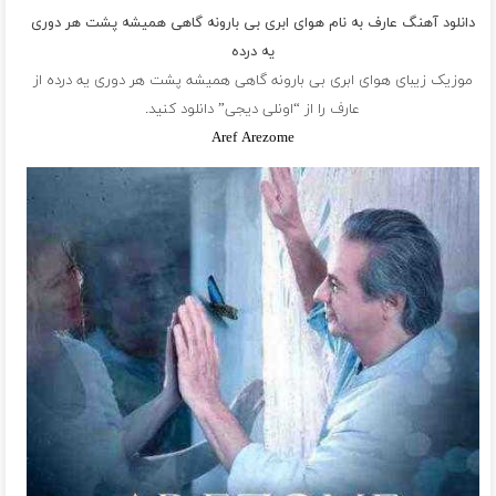
دانلود آهنگ عارف به نام هوای ابری بی بارونه گاهی همیشه پشت هر دوری
یه درده
موزیک زیبای هوای ابری بی بارونه گاهی همیشه پشت هر دوری یه درده از
عارف
را از “اونلی دیجی” دانلود کنید.
Aref Arezome