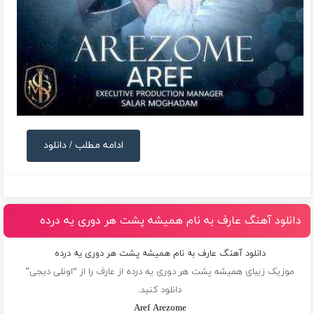
ادامه مطلب / دانلود
دانلود آهنگ عارف به نام همیشه پشت هر دوری یه درده
دانلود آهنگ عارف به نام همیشه پشت هر دوری یه درده
موزیک زیبای همیشه پشت هر دوری یه درده از
عارف
را از “اونلی دیجی”
دانلود کنید.
Aref Arezome