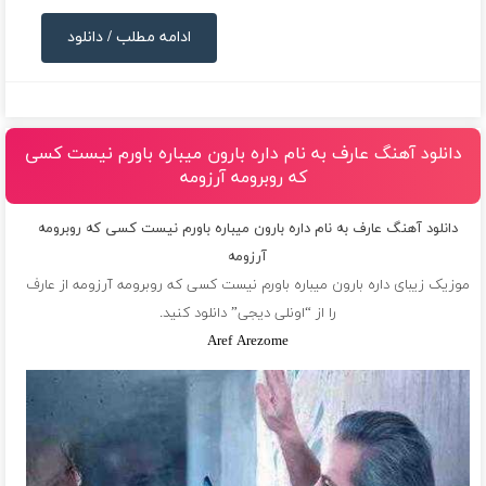
ادامه مطلب / دانلود
دانلود آهنگ عارف به نام داره بارون میباره باورم نیست کسی
که روبرومه آرزومه
دانلود آهنگ عارف به نام داره بارون میباره باورم نیست کسی که روبرومه
آرزومه
موزیک زیبای داره بارون میباره باورم نیست کسی که روبرومه آرزومه از
عارف
را از “اونلی دیجی” دانلود کنید.
Aref Arezome