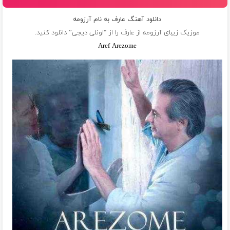
دانلود آهنگ عارف به نام آرزومه
موزیک زیبای آرزومه از
عارف
را از “اونلی دیجی” دانلود کنید.
Aref Arezome