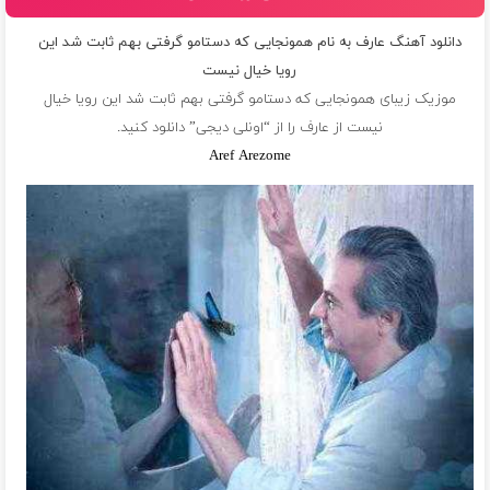
دانلود آهنگ عارف به نام همونجایی که دستامو گرفتی بهم ثابت شد این
رویا خیال نیست
موزیک زیبای همونجایی که دستامو گرفتی بهم ثابت شد این رویا خیال
نیست از
عارف
را از “اونلی دیجی” دانلود کنید.
Aref Arezome