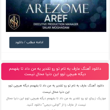
ادامه مطلب / دانلود
دانلود آهنگ عارف به نام تو رو تقدیر به من داد تا بفهمم
دیگه هیچی توو این دنیا محال نیست
دانلود آهنگ عارف به نام تو رو تقدیر به من داد تا بفهمم دیگه هیچی توو
این دنیا محال نیست
موزیک زیبای تو رو تقدیر به من داد تا بفهمم دیگه هیچی توو این دنیا محال
نیست از
عارف
را از “اونلی دیجی” دانلود کنید.