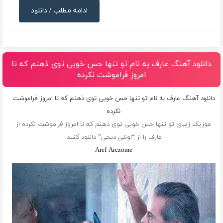
ادامه مطلب / دانلود
دانلود آهنگ عارف به نام تو تنها حس خوبی توی ذهنم که تا
امروز فراموشت نکرده
دانلود آهنگ عارف به نام تو تنها حس خوبی توی ذهنم که تا امروز فراموشت
نکرده
موزیک زیبای تو تنها حس خوبی توی ذهنم که تا امروز فراموشت نکرده از
عارف
را از “اونلی دیجی” دانلود کنید.
Aref Arezome