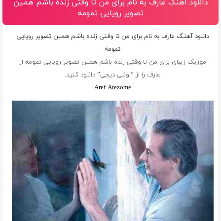
دانلود آهنگ عارف به نام برای من تا وقتی زنده باشم همین
تصویر رویایی تمومه
دانلود آهنگ عارف به نام برای من تا وقتی زنده باشم همین تصویر رویایی
تمومه
موزیک زیبای برای من تا وقتی زنده باشم همین تصویر رویایی تمومه از
عارف
را از “اونلی دیجی” دانلود کنید.
Aref Arezome