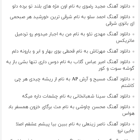
دانلود آهنگ مجید رضوی به نام اون مژه های بلند تو برده دلو
دانلود آهنگ احمد سلو به نام شرقی ترین خورشید هر صبحمی
ای بانوی شرقی
دانلود آهنگ مهدی نئو به نام من به اجبار میدوم رو تردمیل
ماتریکس
دانلود آهنگ مهرتاش به نام قحطی بوی بهار و ابر و بارونه دلم
دانلود آهنگ امیر عباس گلاب به نام دوس داری تنها بشی باز یه
گوشه سوت و کور
دانلود آهنگ مسیح و آرش AP به نام ‏از ریشه چیدی هر چی
کاشتم
دانلود آهنگ سینا شعبانخانی به نام چشمات داره میگه
دانلود آهنگ محسن چاوشی به نام مث برگای خزون همسفر باد
هواس
دانلود آهنگ ناصر زینعلی به نام ببین بیا پیشم عشقم اصلا
جایی نرو