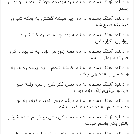
دانلود آهنگ بسطام به نام تازه فهمیدم خوشگل بود با تو تهران
چقدر
دانلود آهنگ بسطام به نام چی میشه گفتش به اونکه شبا رو
میشینه صبح شه
دانلود آهنگ بسطام به نام قربون چشمات برم کاشکی اون
روزامون تکرار بشن
دانلود آهنگ بسطام به نام همه زدن من نزدم به تو پیدام کن
حال توام بدتر از قبله
دانلود آهنگ بسطام به نام خسته شدم از این پیاده راه ها به
همه سر تو افتاد هی چشم
دانلود آهنگ بسطام به نام ببین فکر نکن از سرم رفته جلو
خودمو میگیرم زنگ نزنم بهت
دانلود آهنگ بسطام به نام دیگه هیچی نمیده کیف به من
دوست دارم یه مدت و برم غیب بشم
دانلود آهنگ بسطام به نام بغلم کن حتی تو خوابم شده شونتو
بالش بکن واسم خودت
دانلود آهنگ بسطام به نام میدونم دور توام آدم پره ولی قلبت