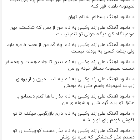
نمیتونه باهام قهر کنه
دانلود آهنگ بسطام به نام تهران
دانلود آهنگ علی زند وکیلی به نام من از بس كه شكستم بین
مردم نگاه كن دیگه جونى تو تنم نیست
دانلود آهنگ علی زند وکیلی به نام چه قد من از همه خاطره دارم
ولی چشم كسی به بودنم نیست
دانلود آهنگ علی زند وکیلی به نام ببین تا جاده هست و همسفر
هست نمیمونه مسافر خونه ی من
دانلود آهنگ علی زند وکیلی به نام یه شب میرى و از پرهای
زيبات نمیمونه واسم حتی یه دونش
دانلود آهنگ علی زند وکیلی به نام بذار تا ها كنم دستاتو با
عشق تو باید گرم شی رو شونه ى من
دانلود آهنگ علی زند وکیلی به نام دارم بازارگرمی میكنم تا تو
آغوش خودم پای تو وا شه
دانلود آهنگ علی زند وکیلی به نام بذار دست كوچیكت رو تو
دستم مثل گنجشكی كه میره تو لونش