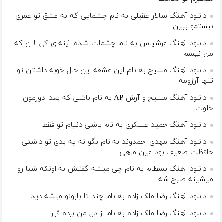
دانلود آهنگ سالار عقیلی به نام چشمایی که به عشق تو عمری
نبستمو ببین
دانلود آهنگ عرشیاس به نام چشمات شده آینه ی کی الان که
من نیسم
دانلود آهنگ مسیح به نام این عشقه این حال خوبه داشتن تو
تنها آرزومه
دانلود آهنگ مسیح و آرش AP به نام باشی که بعدا دورمون
خلوت
دانلود آهنگ حمید عسکری به نام باشی دنیام تو فقط
دانلود آهنگ مهدی احمدوند به نام بگو نه یه بدی تو داشتی
حافظت ضعیف بود عین ماهی
دانلود آهنگ بسطام به نام چی میشه گفتش به اونکه شبا رو
میشینه صبح شه
دانلود آهنگ رضا ملک زاده به نام چند تا بارونو میشه دید
دانلود آهنگ رضا ملک زاده به نام از دل من برده قرار