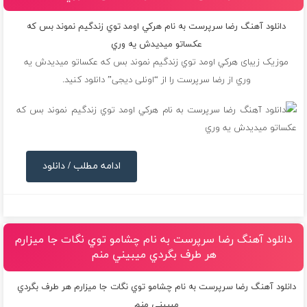
دانلود آهنگ رضا سرپرست به نام هركي اومد توي زندگيم نموند بس كه
عكساتو ميديدش يه وري
موزیک زیبای هركي اومد توي زندگيم نموند بس كه عكساتو ميديدش يه
وري از
رضا سرپرست
را از “اونلی دیجی” دانلود کنید.
ادامه مطلب / دانلود
دانلود آهنگ رضا سرپرست به نام چشامو توي نگات جا ميزارم
هر طرف بگردي ميبيني منم
دانلود آهنگ رضا سرپرست به نام چشامو توي نگات جا ميزارم هر طرف بگردي
ميبيني منم