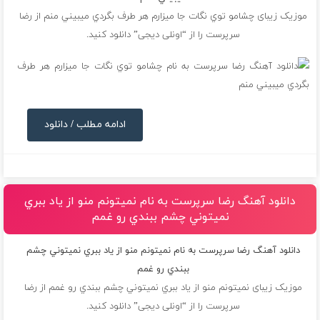
موزیک زیبای چشامو توي نگات جا ميزارم هر طرف بگردي ميبيني منم از
رضا
سرپرست
را از “اونلی دیجی” دانلود کنید.
ادامه مطلب / دانلود
دانلود آهنگ رضا سرپرست به نام نميتونم منو از ياد ببري
نميتوني چشم ببندي رو غمم
دانلود آهنگ رضا سرپرست به نام نميتونم منو از ياد ببري نميتوني چشم
ببندي رو غمم
موزیک زیبای نميتونم منو از ياد ببري نميتوني چشم ببندي رو غمم از
رضا
سرپرست
را از “اونلی دیجی” دانلود کنید.