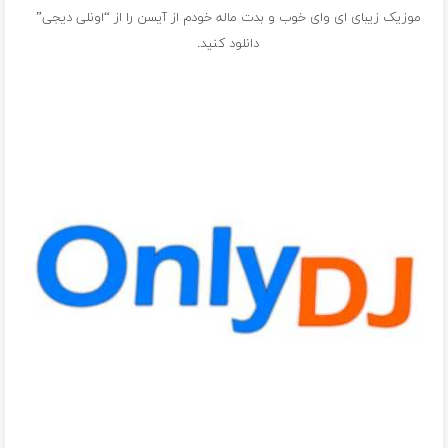
موزیک زیبای ای وای خوب و بدت ماله خودم از
آیسن
را از “اونلی دیجی”
دانلود کنید.