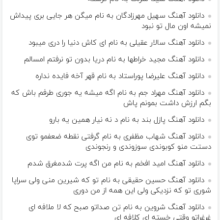
دانلود آهنگ سهیل مهرزادگان به نام میگن هر جایی بری پیداش
نمیشه اون مال تو نبود
دانلود آهنگ سالار عقیلی به نام ای کاش دنیا را دری میبود
دانلود آهنگ مجید خراطها به نام دریا بدون تو نرفتم امسالم
دانلود آهنگ علیرضا پوراستاد به نام قهر آخه فایده نداره
دانلود آهنگ مهراد جم به نام اگه میشه یه جوری طرفم باش که
بگم ارزش داشت بمونم پاش
دانلود آهنگ پازل بند به نام د نه نیار همین یه بارو
دانلود آهنگ شهاب مظفری به نام گرفتی نقطه ضعفمو توی
دستت منو کوبوندی سوزوندی و رنجوندی
دانلود آهنگ امید افخم به نام من اگه پرت شدمغرق شدم
دانلود آهنگ حسین حقیقی به نام تو که شیرین منی ولی سراپا
شوری تو که نزدیکی ولی این همه از من دوری
دانلود آهنگ شروین به نام تن صداتو صبح که لا ملافه ای
غرغراتو وقتی خسته ای کلافه ای