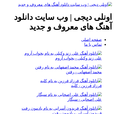
اونلی دیجی | وب سایت دانلود
آهنگ های معروف و جدید
صفحه اصلی
تماس با ما
علی زند وکیلی - بخواب آروم
محمد اصفهانی - رفتن
فرزاد فرزین - کلبه
علی اصحابی - سیگار
فریدون آسرایی - یادمون رفت