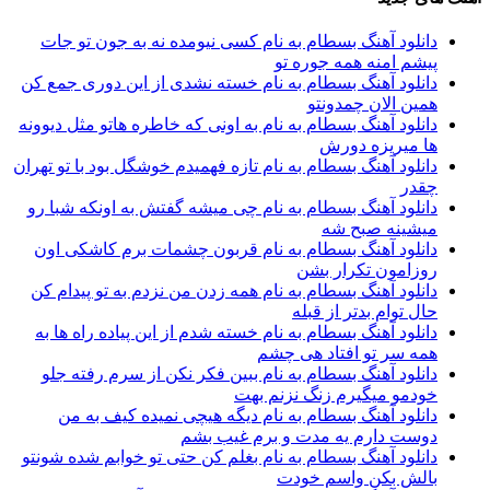
دانلود آهنگ بسطام به نام کسی نیومده نه به جون تو جات
پیشم امنه همه جوره تو
دانلود آهنگ بسطام به نام خسته نشدی از این دوری جمع کن
همین الان چمدونتو
دانلود آهنگ بسطام به نام به اونی که خاطره هاتو مثل دیوونه
ها میریزه دورش
دانلود آهنگ بسطام به نام تازه فهمیدم خوشگل بود با تو تهران
چقدر
دانلود آهنگ بسطام به نام چی میشه گفتش به اونکه شبا رو
میشینه صبح شه
دانلود آهنگ بسطام به نام قربون چشمات برم کاشکی اون
روزامون تکرار بشن
دانلود آهنگ بسطام به نام همه زدن من نزدم به تو پیدام کن
حال توام بدتر از قبله
دانلود آهنگ بسطام به نام خسته شدم از این پیاده راه ها به
همه سر تو افتاد هی چشم
دانلود آهنگ بسطام به نام ببین فکر نکن از سرم رفته جلو
خودمو میگیرم زنگ نزنم بهت
دانلود آهنگ بسطام به نام دیگه هیچی نمیده کیف به من
دوست دارم یه مدت و برم غیب بشم
دانلود آهنگ بسطام به نام بغلم کن حتی تو خوابم شده شونتو
بالش بکن واسم خودت