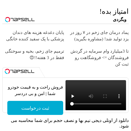
امتیاز بده!
وبگردی
پماد درمان جای زخم در ۷ روز در
پایان دغدغه هزینه های دندان
یزد تولید شد! (مشاوره بگیرید)
پزشکی با پک سفید کننده خانگی
تا 3میلیارد وام سرمایه در گردش
ترمیم جای زخم، بخیه و سوختگی
فروشندگان => فروشگاهت رو
فقط در 3 هفته!!😍
ثبت کن
فروش راحت و به قیمت خودرو
شما | امن و بی دردسر
ثبت درخواست
دانلود از اونلی دیجی نیم بها و نصف حجم برای شما محاسبه می
شود.