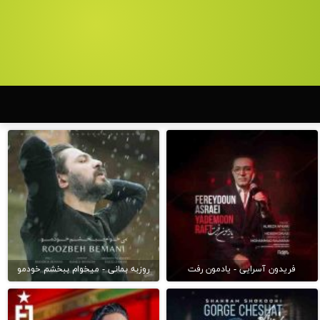
فریدون آسرایی - یادمون رفت
روزبه بمانی - میخوام ببخشم خودمو