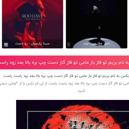
امیر عظیمی - بت
سینا پارسیان - رو دست
 نام بریم تو فاز باز مامی تو فاز گاز دست چپ بره بالا بعد زود را
بکس به نام بریم تو فاز باز مامی تو فاز گاز دست چپ بره بالا بعد زود راست راست
مامی تو فاز گاز دست چپ بره بالا بعد زود راست راست از
تی ام بکس
را از “اونلی دیجی
کنید.