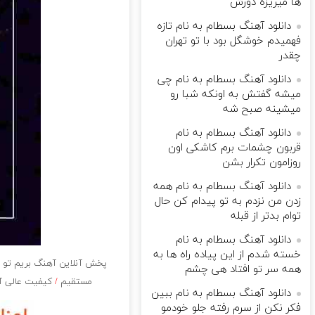
ها میریزه دورش
دانلود آهنگ بسطام به نام تازه
فهمیدم خوشگل بود با تو تهران
چقدر
دانلود آهنگ بسطام به نام چی
میشه گفتش به اونکه شبا رو
میشینه صبح شه
دانلود آهنگ بسطام به نام
قربون چشمات برم کاشکی اون
روزامون تکرار بشن
دانلود آهنگ بسطام به نام همه
زدن من نزدم به تو پیدام کن حال
توام بدتر از قبله
دانلود آهنگ بسطام به نام
خسته شدم از این پیاده راه ها به
پخش آنلاین آهنگ بریم تو فا
همه سر تو افتاد هی چشم
مستقیم
/
کیفیت عالی آهن
دانلود آهنگ بسطام به نام ببین
فکر نکن از سرم رفته جلو خودمو