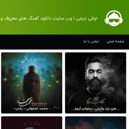
اونلی دیجی | وب سایت دانلود آهنگ های معروف و 
صفحه اصلی
تماس با ما
علی زند وکیلی - بخواب آروم
محمد اصفهانی - رفتن