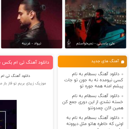
علی یاسینی - نمیخواستم
نیواد - غریبه
آهنگ های جدید
دانلود آهنگ تی ام بکس به
دانلود آهنگ بسطام به نام
دانلود آهنگ تی ام 
کسی نیومده نه به جون تو جات
موزیک زیبای بریم تو فاز باز 
پیشم امنه همه جوره تو
دانلود آهنگ بسطام به نام
خسته نشدی از این دوری جمع کن
همین الان چمدونتو
دانلود آهنگ بسطام به نام به
اونی که خاطره هاتو مثل دیوونه