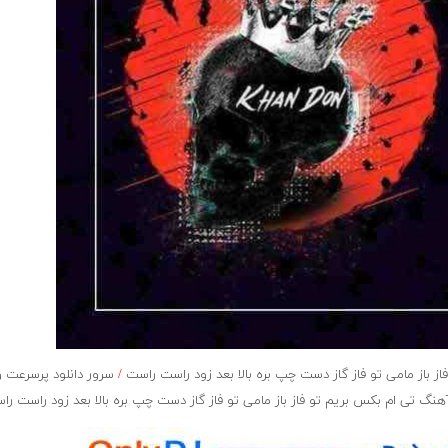
ز باز مامی تو فاز گاز دست چپ بره بالا بعد زود راست راست
/
سرور دانلود پرسرعت 
گ تی ام بکس بریم تو فاز باز مامی تو فاز گاز دست چپ بره بالا بعد زود راست را