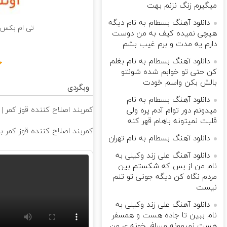
میگیرم زنگ نزنم بهت
دانلود آهنگ بسطام به نام دیگه
تی ام بکس ب
هیچی نمیده کیف به من دوست
دارم یه مدت و برم غیب بشم
دانلود آهنگ بسطام به نام بغلم
کن حتی تو خوابم شده شونتو
بالش بکن واسم خودت
وبگردی
دانلود آهنگ بسطام به نام
کمربند اصلاح کننده قوز کمر | 
میدونم دور توام آدم پره ولی
قلبت نمیتونه باهام قهر کنه
کمربند اصلاح کننده قوز کمر برا
دانلود آهنگ بسطام به نام تهران
دانلود آهنگ علی زند وکیلی به
نام من از بس كه شكستم بین
مردم نگاه كن دیگه جونى تو تنم
نیست
دانلود آهنگ علی زند وکیلی به
نام ببین تا جاده هست و همسفر
هست نمیمونه مسافر خونه ی من