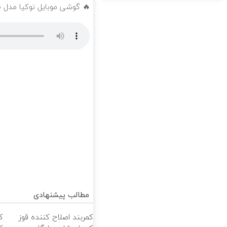
🔥 گوشی موبایل نوکیا مدل nokia 105 رجیستر شده 🔥
مطالب پیشنهادی
کمربند اصلاح کننده قوز
ک