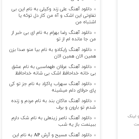
دانلود آهنگ علی زند وکیلی به نام این بی
تفاوتی این اشک و آه من کار دل توئه یا
اشتباه من
دانلود آهنگ رضا بهرام به نام ای بی خبر از
من جا مانده ام از تو
دانلود آهنگ رایکادو به نام بیا منو صدا بزن
همین الان همین الان
دانلود آهنگ عرفان طهماسبی به نام عشق
بی خانه خداحافظ اشک بی شانه خداحافظ
دانلود آهنگ سهراب پاکزاد به نام جز تو کی
پای حرفای دلم میشینه
دانلود آهنگ ماکان بند به نام مردم و زنده
شدم تو بارون و برف
و لینک
دانلود آهنگ ناصر زینعلی به نام شک دارم
ببینمت باز یه شب
ست
دانلود آهنگ مسیح و آرش AP به نام ‏این