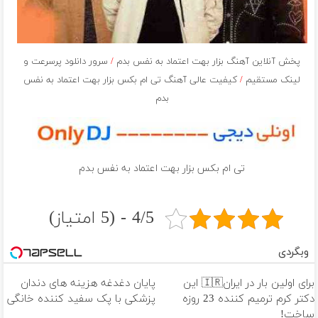
پخش آنلاین آهنگ بزار بهت اعتماد به نفس بدم
/
سرور دانلود پرسرعت و
لینک مستقیم
/
کیفیت عالی آهنگ تی ام بکس بزار بهت اعتماد به نفس
بدم
تی ام بکس بزار بهت اعتماد به نفس بدم
4/5 - (5 امتیاز)
وبگردی
برای اولین بار در ایران🇮🇷 این
پایان دغدغه هزینه های دندان
دکتر کرم ترمیم کننده 23 روزه
پزشکی با پک سفید کننده خانگی
ساخت!