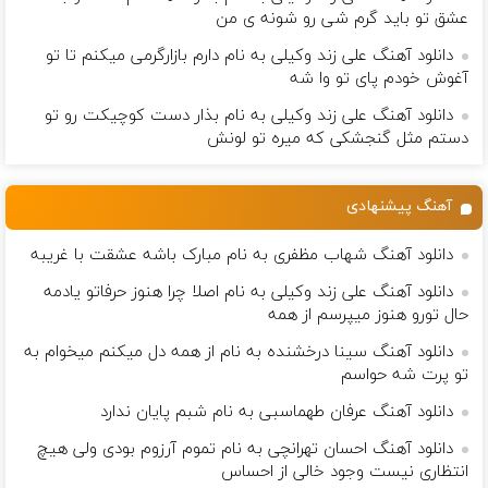
عشق تو باید گرم شی رو شونه ى من
دانلود آهنگ علی زند وکیلی به نام دارم بازارگرمی میكنم تا تو
آغوش خودم پای تو وا شه
دانلود آهنگ علی زند وکیلی به نام بذار دست كوچیكت رو تو
دستم مثل گنجشكی كه میره تو لونش
آهنگ پیشنهادی
دانلود آهنگ شهاب مظفری به نام مبارک باشه عشقت با غریبه
دانلود آهنگ علی زند وکیلی به نام اصلا چرا هنوز حرفاتو یادمه
حال تورو هنوز میپرسم از همه
دانلود آهنگ سینا درخشنده به نام از همه دل میکنم میخوام به
تو پرت شه حواسم
دانلود آهنگ عرفان طهماسبی به نام شبم پایان ندارد
دانلود آهنگ احسان تهرانچی به نام تموم آرزوم بودی ولی هیچ
انتظاری نیست وجود خالی از احساس