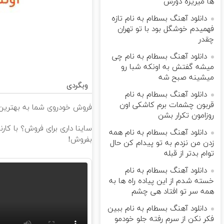
ها میریزه دورش
دانلود آهنگ بسطام به نام تازه
فهمیدم خوشگل بود با تو تهران
چقدر
دانلود آهنگ بسطام به نام چی
میشه گفتش به اونکه شبا رو
میشینه صبح شه
وبگردی
دانلود آهنگ بسطام به نام
قربون چشمات برم کاشکی اون
فروش خودروی شما به بهترین 
روزامون تکرار بشن
ساینا داری برای فروش؟ با کار
دانلود آهنگ بسطام به نام همه
بفروش!
زدن من نزدم به تو پیدام کن حال
توام بدتر از قبله
دانلود آهنگ بسطام به نام
خسته شدم از این پیاده راه ها به
همه سر تو افتاد هی چشم
دانلود آهنگ بسطام به نام ببین
فکر نکن از سرم رفته جلو خودمو