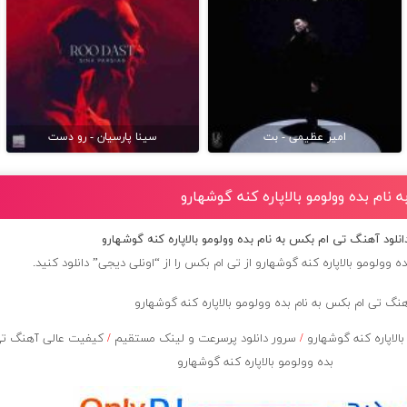
امیر عظیمی - بت
سینا پارسیان - رو دست
نام بده وولومو بالاپاره کنه گوشهارو
انلود آهنگ تی ام بکس به نام بده وولومو بالاپاره کنه گوشهارو
ه وولومو بالاپاره کنه گوشهارو از
تی ام بکس
را از “اونلی دیجی” دانلود کنید.
لاپاره کنه گوشهارو
/
سرور دانلود پرسرعت و لینک مستقیم
/
کیفیت عالی آهنگ ت
بده وولومو بالاپاره کنه گوشهارو