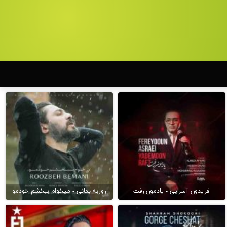
فریدون آسرایی - یادمون رفت
روزبه بمانی - میخوام ببخشم خودمو