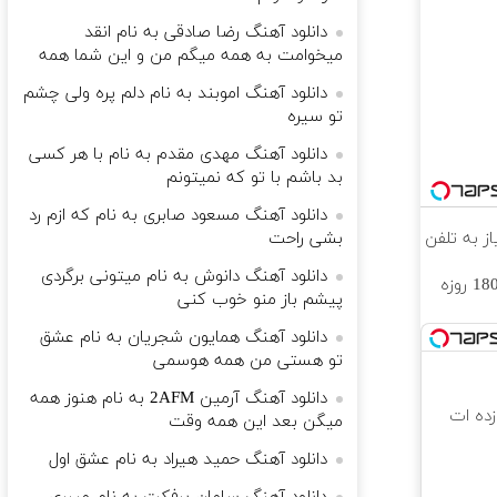
دانلود آهنگ رضا صادقی به نام انقد
میخوامت به همه میگم من و این شما همه
دانلود آهنگ اموبند به نام دلم پره ولی چشم
تو سیره
دانلود آهنگ مهدی مقدم به نام با هر کسی
بد باشم با تو که نمیتونم
دانلود آهنگ مسعود صابری به نام که ازم رد
بشی راحت
دانلود آهنگ دانوش به نام میتونی برگردی
⏳فرصت محدود!! 3000گیگ اینترنت خانگی 180 روزه
پیشم باز منو خوب کنی
دانلود آهنگ همایون شجریان به نام عشق
تو هستی من همه هوسمی
دانلود آهنگ آرمین 2AFM به نام هنوز همه
 که شگفت زده ات
میگن بعد این همه وقت
دانلود آهنگ حمید هیراد به نام عشق اول