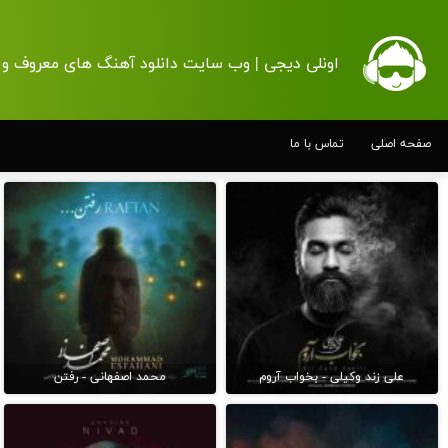
اونلی دیجی | وب سایت دانلود آهنگ های معروف و 
صفحه اصلی
تماس با ما
علی زند وکیلی - بخواب آروم
محمد اصفهانی - رفتن