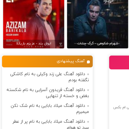
شهرام شکوهی - گرگ چشات
ایوان بند - عزیزم باریکلا
آهنگ پیشنهادی
دانلود آهنگ علی زند وکیلی به نام کاشکی
نگفته بودم
دانلود آهنگ فریدون آسرایی به نام شکسته
بغض و خسته از تنهایی
دانلود آهنگ میلاد بابایی به نام شک نکن
ی ام بکس
میمیرم
دانلود آهنگ میلاد بابایی به نام پر از عطر
سرد تو هوام