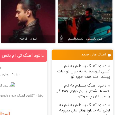
علی یاسینی - نمیخواستم
نیواد - غریبه
آهنگ های جدید
دانلود آهنگ تی ام بکس به 
دانلود آهنگ بسطام به نام
د
کسی نیومده نه به جون تو جات
موزیک زیبای بد
پیشم امنه همه جوره تو
دانلود آهنگ بسطام به نام
خسته نشدی از این دوری جمع کن
پخش آنلاین آهنگ بده وولومو با
همین الان چمدونتو
دانلود آهنگ بسطام به نام به
اونی که خاطره هاتو مثل دیوونه