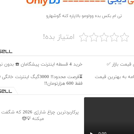
تی ام بکس بده وولومو بالاپاره کنه گوشهارو
امتیاز بده!
قیمت بازار ✅
خرید 4 قسطه اینترنت پیشگامان ☎️ بدون نیاز به تلفن
نامه به بهترین قیمت
فقط 600 هزارتومان!!
پرکاربردترین چراغ شارژی 2026
میکنه 💡😍