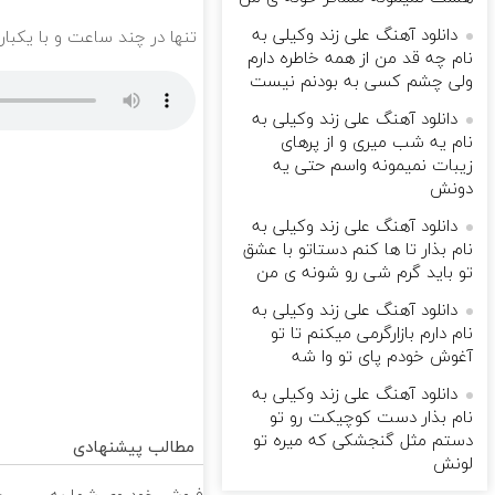
دانلود آهنگ علی زند وکیلی به
تنها در چند ساعت و با یکبار
نام چه قد من از همه خاطره دارم
ولی چشم كسی به بودنم نیست
دانلود آهنگ علی زند وکیلی به
نام یه شب میرى و از پرهای
زيبات نمیمونه واسم حتی یه
دونش
دانلود آهنگ علی زند وکیلی به
نام بذار تا ها كنم دستاتو با عشق
تو باید گرم شی رو شونه ى من
دانلود آهنگ علی زند وکیلی به
نام دارم بازارگرمی میكنم تا تو
آغوش خودم پای تو وا شه
دانلود آهنگ علی زند وکیلی به
نام بذار دست كوچیكت رو تو
دستم مثل گنجشكی كه میره تو
مطالب پیشنهادی
لونش