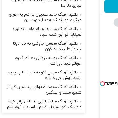
دانلود آهنگ سامان پرفکت به نام میبری
میاری دلا ملا
دانلود آهنگ حامد همایون به نام یه جوری
میگردم دور تو که همه از دورت برن
دانلود آهنگ مسیح به نام ماه با تو نورو
نمیتابه تو این شب سیاه
دانلود آهنگ محسن چاوشی به نام دوتا
قرقاول غلتیده به خون
دانلود آهنگ یوسف زمانی به نام کدوم
حرفاتو باید باور کنم
دانلود آهنگ مهدی نئو به نام اصلا رسیدیم
بردیم تهش چی میشه
دانلود آهنگ محمد اصفهانی به نام پر کن از
شادی سینه‌ی غمگین
دانلود آهنگ میلاد بابایی به نام هواتو كردم
و دلتنگ آغوشم بغل كردم لباستو تا آروم شم