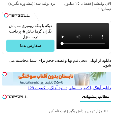
الان وقتشه | فقط با ۲۵ میلیون
یزد تولید شد! (مشاوره بگیرید)
تومان!!!
دیگه با پنکه رومیزی مه پاش
نگران گرما نباش🔥 پرداخت
درب منزل
سفارش بده!
دانلود از اونلی دیجی نیم بها و نصف حجم برای شما محاسبه می
شود.
دانلود آهنگ با کیفیت اصلی
دانلود آهنگ با کیفیت 128
مطالب پیشنهادی
100 هزار تومن پاداش بگیر | ثبت نام کن