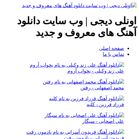
اونلی دیجی | وب سایت دانلود
آهنگ های معروف و جدید
صفحه اصلی
تماس با ما
علی زند وکیلی - بخواب آروم
محمد اصفهانی - رفتن
فرزاد فرزین - کلبه
علی اصحابی - سیگار
فریدون آسرایی - یادمون رفت