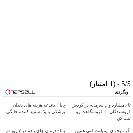
5/5 - (1 امتیاز)
وبگردی
تا 3میلیارد وام سرمایه در گردش
پایان دغدغه هزینه های دندان
فروشندگان => فروشگاهت رو
پزشکی با پک سفید کننده خانگی
ثبت کن
اگر میخوای ایمپلنت کنی همین
پماد درمان جای زخم در ۷ روز در