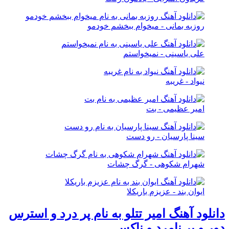
روزبه بمانی - میخوام ببخشم خودمو
علی یاسینی - نمیخواستم
نیواد - غریبه
امیر عظیمی - بت
سینا پارسیان - رو دست
شهرام شکوهی - گرگ چشات
ایوان بند - عزیزم باریکلا
دانلود آهنگ امیر تتلو به نام پر درد و استرس
دور و بر نامرد و ناکس