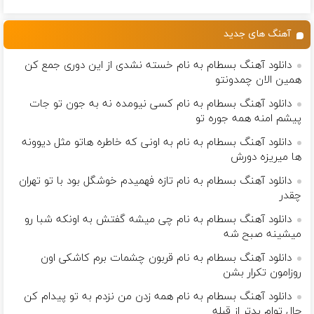
تخفیف ویژه)
آلمان)
است(55%تخفیف)
آهنگ های جدید
دانلود آهنگ بسطام به نام خسته نشدی از این دوری جمع کن
همین الان چمدونتو
دانلود آهنگ بسطام به نام کسی نیومده نه به جون تو جات
پیشم امنه همه جوره تو
دانلود آهنگ بسطام به نام به اونی که خاطره هاتو مثل دیوونه
ها میریزه دورش
دانلود آهنگ بسطام به نام تازه فهمیدم خوشگل بود با تو تهران
چقدر
دانلود آهنگ بسطام به نام چی میشه گفتش به اونکه شبا رو
میشینه صبح شه
دانلود آهنگ بسطام به نام قربون چشمات برم کاشکی اون
روزامون تکرار بشن
دانلود آهنگ بسطام به نام همه زدن من نزدم به تو پیدام کن
حال توام بدتر از قبله