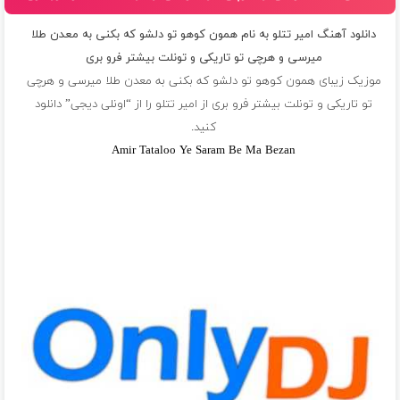
دانلود آهنگ امیر تتلو به نام همون کوهو تو دلشو که بکنی به معدن طلا
میرسی و هرچی تو تاریکی و تونلت بیشتر فرو بری
موزیک زیبای همون کوهو تو دلشو که بکنی به معدن طلا میرسی و هرچی
تو تاریکی و تونلت بیشتر فرو بری از
امیر تتلو
را از “اونلی دیجی” دانلود
کنید.
Amir Tataloo Ye Saram Be Ma Bezan