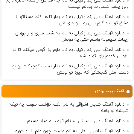
دانلود آهنگ علی زند وکیلی به نام چه قد من از همه خاطره دارم
ولی چشم كسی به بودنم نیست
دانلود آهنگ علی زند وکیلی به نام بذار تا ها كنم دستاتو با
عشق تو باید گرم شی رو شونه ى من
دانلود آهنگ علی زند وکیلی به نام یه شب میرى و از پرهای
زيبات نمیمونه واسم حتی یه دونش
دانلود آهنگ علی زند وکیلی به نام دارم بازارگرمی میكنم تا تو
آغوش خودم پای تو وا شه
دانلود آهنگ علی زند وکیلی به نام بذار دست كوچیكت رو تو
دستم مثل گنجشكی كه میره تو لونش
آهنگ پیشنهادی
دانلود آهنگ شایان اشراقی به نام الکلم نزاشت بفهمم یه تیکه
شیشه تو پامه
دانلود آهنگ علی یاسینی به نام تازه داره میاد دستم
دانلود آهنگ ناصر زینعلی به نام واست چون دلم با تو جوره