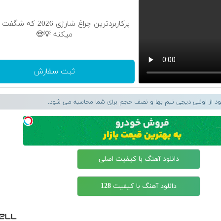
پرکاربردترین چراغ شارژی 2026
میکنه 💡😍
ثبت سفارش
لود از اونلی دیجی نیم بها و نصف حجم برای شما محاسبه می شود.
دانلود آهنگ با کیفیت اصلی
دانلود آهنگ با کیفیت 128