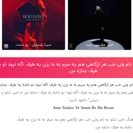
امیر عظیمی - بت
سینا پارسیان - رو دست
ه نام ولی خب هر ازگاهی هم یه سرم به ما بزن یه طرف اگه نبود تو ب
طرف جنازه من
 نام ولی خب هر ازگاهی هم یه سرم به ما بزن یه طرف اگه نبود تو باشه یه طرف جناز
ی هم یه سرم به ما بزن یه طرف اگه نبود تو باشه یه طرف جنازه من از
امیر تتلو
را ا
دیجی” دانلود کنید.
Amir Tataloo Ye Saram Be Ma Bezan