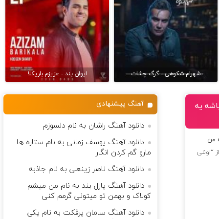
شهرام شکوهی - گرگ چشات
ایوان بند - عزیزم باریکلا
آهنگ پیشنهادی
اشه یه
دانلود آهنگ راشان به نام دلسوزم
ه من
دانلود آهنگ یوسف زمانی به نام ستاره ها
مارو گم کردن انگار
ز “اونلی
دانلود آهنگ ناصر زینعلی به نام جاذبه
دانلود آهنگ پازل بند به نام من میشم
کولاک و بهمن تو میتونی گرمم کنی
دانلود آهنگ سامان پرفکت به نام یکی