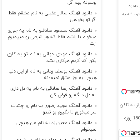
برسونه بهم گل
دانلود
دانلود آهنگ سالار عقیلی به نام عشقم فقط
و باشه یه
اگر تو بخواهی
دانلود آهنگ مسعود صادقلو به نام یه جوری
میخوام با باشم فقط که هر شرطی رو میپذیرم
ازت
دانلود آهنگ مهدی جهانی به نام تو یه کاری
بکن که کردم هرکاری نشد
دانلود آهنگ یوسف زمانی به نام از این دنیا
هیچی به جز عشق نمیمونه
دانلود آهنگ رضا صادقی به نام یه دل داری
یه دل ديگه رو قرض كن
دانلود آهنگ مجید رضوی به نام رو چشات
سر میخورم تا بگیرم بو تنتو
⏳فرصت محدود!! 3000گیگ اینترنت خانگی 180 روزه
دانلود آهنگ معین زد به نام من هیچی
نمیخوام