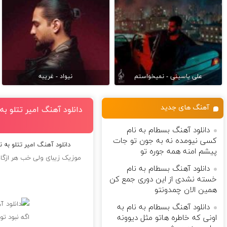
علی یاسینی - نمیخواستم
نیواد - غریبه
آهنگ های جدید
دانلود آهنگ امیر تتلو ب
دانلود آهنگ بسطام به نام
کسی نیومده نه به جون تو جات
دانلود آهنگ امیر تتلو به
پیشم امنه همه جوره تو
موزیک زیبای ولی خب هر ازگاه
دانلود آهنگ بسطام به نام
خسته نشدی از این دوری جمع کن
همین الان چمدونتو
دانلود آهنگ بسطام به نام به
اونی که خاطره هاتو مثل دیوونه