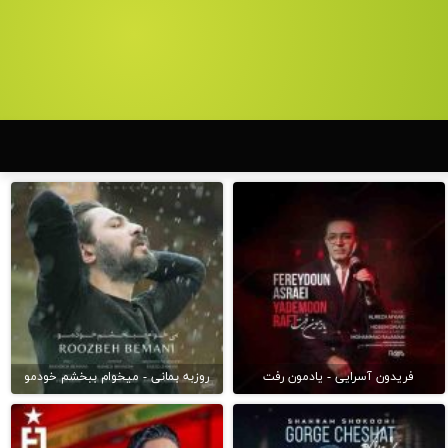
فریدون آسرایی - یادمون رفت
روزبه بمانی - میخوام ببخشم خودمو