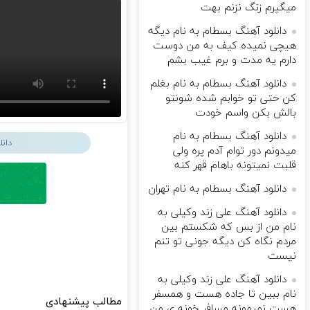
میگیرم زنگ نزنم بهت
دانلود آهنگ بسطام به نام دیگه
هیچی نمیده کیف به من دوست
دارم یه مدت و برم غیب بشم
دانلود آهنگ بسطام به نام بغلم
کن حتی تو خوابم شده شونتو
بالش بکن واسم خودت
دانلود آهنگ بسطام به نام
دان
میدونم دور توام آدم پره ولی
قلبت نمیتونه باهام قهر کنه
دانلود آهنگ بسطام به نام تهران
دانلود آهنگ علی زند وکیلی به
نام من از بس كه شكستم بین
مردم نگاه كن دیگه جونى تو تنم
نیست
دانلود آهنگ علی زند وکیلی به
نام ببین تا جاده هست و همسفر
مطالب پیشنهادی
هست نمیمونه مسافر خونه ی من