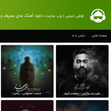
اونلی دیجی | وب سایت دانلود آهنگ های معروف و 
صفحه اصلی
تماس با ما
علی زند وکیلی - بخواب آروم
محمد اصفهانی - رفتن