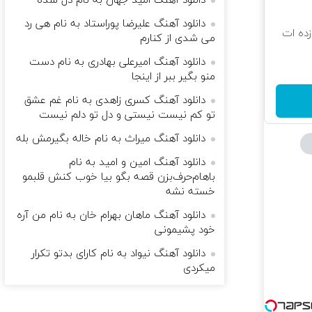
دانلود آهنگ امید جهان به نام دل شده
دانلود آهنگ علیرضا پوراستاد به نام هی رد
 که شگفت زده ات
می شدی از کنارم
دانلود آهنگ امیرعلی بهادری به نام دست
منو بگیر ببر از اینجا
دانلود آهنگ کسری زاهدی به نام غم عشق
تو کم نیست نیستی و دل تو دلم نیست
دانلود آهنگ میراث به نام خاله بگیرمش بله
دانلود آهنگ امین و امید به نام
باهام‌حرف‌بزن قصه بگو بیا خوب کنش قلبمو
خسته نشه
دانلود آهنگ ماهان بهرام خان به نام من آره
خود پشیمونی
دانلود آهنگ نیواد به نام ﻛﺎرای ﺑﺪﺗﻮ ﺗﻜﺮار
ﻣﻴﻜﺮدی