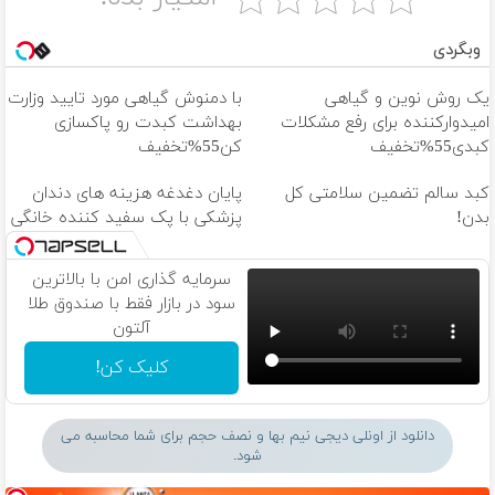
وبگردی
یک روش نوین و گیاهی
با دمنوش گیاهی مورد تایید وزارت
امیدوارکننده برای رفع مشکلات
بهداشت کبدت رو پاکسازی
کبدی55%تخفیف
کن55%تخفیف
کبد سالم تضمین سلامتی کل
پایان دغدغه هزینه های دندان
بدن!
پزشکی با پک سفید کننده خانگی
سرمایه گذاری امن با بالاترین
سود در بازار فقط با صندوق طلا
آلتون
کلیک کن!
دانلود از اونلی دیجی نیم بها و نصف حجم برای شما محاسبه می
شود.