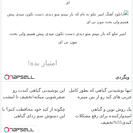
ای
امیر تتلو که باز ببینم منو دیدی دست تکون میدی پیش همیم ولی بحث
مون نی ای
امتیاز بده!
وبگردی
تنها نوشیدنی گیاهی که بطور کامل
این نوشیدنی گیاهی کبدت رو
چربی های کبد رو از بین میبره
صفرشویی میکنه!تخفیف تا امشب
یک روش نوین و گیاهی
چگونه از کبد خود محافظت کنم؟ با
امیدوارکننده برای رفع مشکلات
این دمنوش سم زدای گیاهی
کبدی55%تخفیف