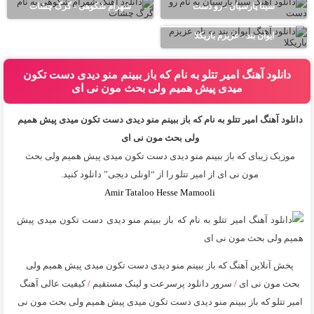
سینا پارسیان - رو دست
شهرام شکوهی - گرگ چشات
ایوان بند - عزیزم باریکلا
دانلود آهنگ امیر تتلو به نام که باز ببینم منو دیدی دست تکون
میدی پیش همیم ولی بحث مون نی ای
دانلود آهنگ امیر تتلو به نام که باز ببینم منو دیدی دست تکون میدی پیش همیم
ولی بحث مون نی ای
موزیک زیبای که باز ببینم منو دیدی دست تکون میدی پیش همیم ولی بحث
مون نی ای از
امیر تتلو
را از “اونلی دیجی” دانلود کنید.
Amir Tataloo Hesse Mamooli
پخش آنلاین آهنگ که باز ببینم منو دیدی دست تکون میدی پیش همیم ولی
بحث مون نی ای
/
سرور دانلود پرسرعت و لینک مستقیم
/
کیفیت عالی آهنگ
امیر تتلو که باز ببینم منو دیدی دست تکون میدی پیش همیم ولی بحث مون نی