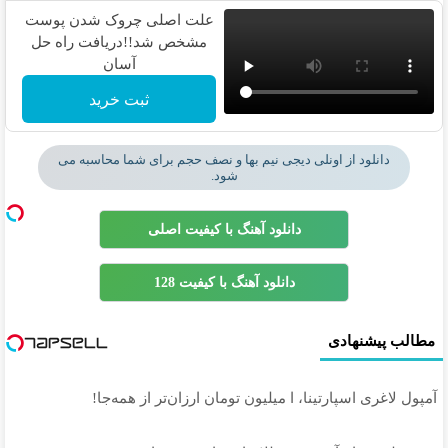
علت اصلی چروک شدن پوست
مشخص شد!!دریافت راه حل
آسان
ثبت خرید
دانلود از اونلی دیجی نیم بها و نصف حجم برای شما محاسبه می
شود.
دانلود آهنگ با کیفیت اصلی
دانلود آهنگ با کیفیت 128
مطالب پیشنهادی
آمپول لاغری اسپارتینا، ا میلیون تومان ارزان‌تر از همه‌جا!