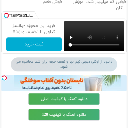
خوابی که میلیاردر شد. آموزش
خوش طعم
رایگان
خرید این معجزه ج.انساز
گیاهی با تخفیف ویژه!!!
ثبت خرید
دانلود از اونلی دیجی نیم بها و نصف حجم برای شما محاسبه می
شود.
دانلود آهنگ با کیفیت اصلی
دانلود آهنگ با کیفیت 128