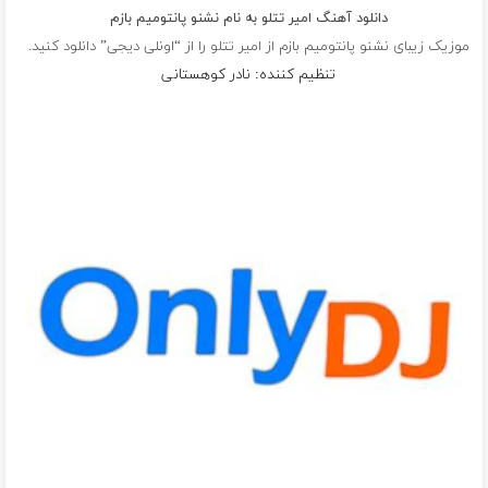
دانلود آهنگ امیر تتلو به نام نشنو پانتومیم بازم
موزیک زیبای نشنو پانتومیم بازم از
امیر تتلو
را از “اونلی دیجی” دانلود کنید.
تنظیم کننده: نادر کوهستانی