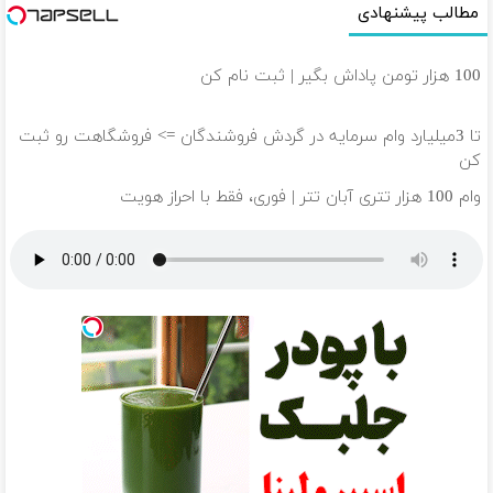
مطالب پیشنهادی
100 هزار تومن پاداش بگیر | ثبت نام کن
تا 3میلیارد وام سرمایه در گردش فروشندگان => فروشگاهت رو ثبت
کن
وام 100 هزار تتری آبان تتر | فوری، فقط با احراز هویت