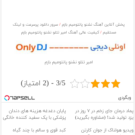
پخش آنلاین آهنگ نشنو پانتومیم بازم
/
سرور دانلود پرسرعت و لینک
مستقیم
/
کیفیت عالی آهنگ امیر تتلو نشنو پانتومیم بازم
امیر تتلو نشنو پانتومیم بازم
3/5 - (2 امتیاز)
وبگردی
پماد درمان جای زخم در ۷ روز در
پایان دغدغه هزینه های دندان
یزد تولید شد! (مشاوره بگیرید)
پزشکی با پک سفید کننده خانگی
ویدیو هولناک از جوان کارتن
کبد قوی و سالم با چند گیاه