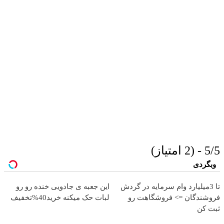
5/5 - (2 امتیاز)
وبگردی
تا 3میلیارد وام سرمایه در گردش
این جعبه ی جادویی خنده رو رو
فروشندگان => فروشگاهت رو
لبات حک میکنه خرید40%تخفیف
ثبت کن