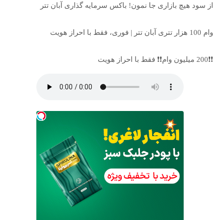
از سود هیچ بازاری جا نمون! باکس سرمایه گذاری آبان تتر
وام 100 هزار تتری آبان تتر | فوری، فقط با احراز هویت
❗❗200 میلیون وام❗❗ فقط با احراز هویت