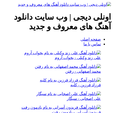
اونلی دیجی | وب سایت دانلود
آهنگ های معروف و جدید
صفحه اصلی
تماس با ما
علی زند وکیلی - بخواب آروم
محمد اصفهانی - رفتن
فرزاد فرزین - کلبه
علی اصحابی - سیگار
فریدون آسرایی - یادمون رفت