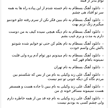
توام بدتر از قبله
دانلود آهنگ بسطام به نام خسته شدم از این پیاده راه ها به همه
سر تو افتاد هی چشم
دانلود آهنگ بسطام به نام ببین فکر نکن از سرم رفته جلو خودمو
میگیرم زنگ نزنم بهت
دانلود آهنگ بسطام به نام دیگه هیچی نمیده کیف به من دوست
دارم یه مدت و برم غیب بشم
دانلود آهنگ بسطام به نام بغلم کن حتی تو خوابم شده شونتو
بالش بکن واسم خودت
دانلود آهنگ بسطام به نام میدونم دور توام آدم پره ولی قلبت
نمیتونه باهام قهر کنه
دانلود آهنگ بسطام به نام تهران
دانلود آهنگ علی زند وکیلی به نام من از بس كه شكستم بین
مردم نگاه كن دیگه جونى تو تنم نیست
دانلود آهنگ علی زند وکیلی به نام ببین تا جاده هست و همسفر
هست نمیمونه مسافر خونه ی من
دانلود آهنگ علی زند وکیلی به نام چه قد من از همه خاطره دارم
ولی چشم كسی به بودنم نیست