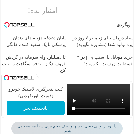
امتیاز بده!
وبگردی
پماد درمان جای زخم در ۷ روز در
پایان دغدغه هزینه های دندان
یزد تولید شد! (مشاوره بگیرید)
پزشکی با پک سفید کننده خانگی
خرید موبایل با اسنپ پی | در ۴
تا 3میلیارد وام سرمایه در گردش
قسط بدون سود و کارمزد!
فروشندگان => فروشگاهت رو ثبت
کن
کیت پنچرگیری لاستیک خودرو
(قیمت باورنکردنی)
باتخفیف بخر
دانلود از اونلی دیجی نیم بها و نصف حجم برای شما محاسبه می
شود.