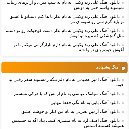
دانلود آهنگ علی زند وکیلی به نام یه شب میرى و از پرهای زيبات
نمیمونه واسم حتی یه دونش
دانلود آهنگ علی زند وکیلی به نام بذار تا ها كنم دستاتو با عشق
تو باید گرم شی رو شونه ى من
دانلود آهنگ علی زند وکیلی به نام بذار دست كوچیكت رو تو دستم
مثل گنجشكی كه میره تو لونش
دانلود آهنگ علی زند وکیلی به نام دارم بازارگرمی میكنم تا تو
آغوش خودم پای تو وا شه
آهنگ پیشنهادی
دانلود آهنگ امیر عظیمی به نام دلم تنگه زمستونه سفر رفتی بیا
خونه
دانلود آهنگ سیامک عباسی به نام از بس که با هرکی نشستم
دانلود آهنگ بابی به نام نگی فقط تنهایی
دانلود آهنگ آرمین نصرتی به نام من کنار تو خوشم عشق
دانلود آهنگ آصف آریا به نام میمیری کسی بیاد اگه به چشمش
همیشه قسمته اسمش