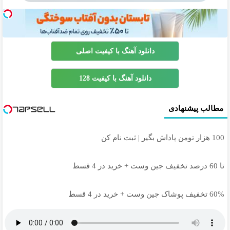
دانلود آهنگ با کیفیت اصلی
دانلود آهنگ با کیفیت 128
مطالب پیشنهادی
100 هزار تومن پاداش بگیر | ثبت نام کن
تا 60 درصد تخفیف جین وست + خرید در 4 قسط
60% تخفیف پوشاک جین وست + خرید در 4 قسط