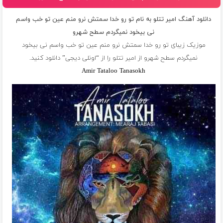
دانلود آهنگ امیر تتلو به نام تو رو خدا سمتش نرو منم عین تو خب واسم
نی بیخود نمیگردم سطح شهرو
موزیک زیبای تو رو خدا سمتش نرو منم عین تو خب واسم نی بیخود
نمیگردم سطح شهرو از
امیر تتلو
را از “اونلی دیجی” دانلود کنید.
Amir Tataloo Tanasokh