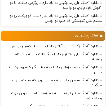
دانلود آهنگ علی زند وکیلی به نام دارم بازارگرمی میكنم تا تو
آغوش خودم پای تو وا شه
دانلود آهنگ علی زند وکیلی به نام بذار دست كوچیكت رو تو
دستم مثل گنجشكی كه میره تو لونش
آهنگ پیشنهادی
دانلود آهنگ زکی شمس آبادی به نام بیا خط بکشیم دورمون
دانلود آهنگ علی منتظری به نام بگو دلت با منه با تو دلم
روشنه
دانلود آهنگ یوسف زمانی به نام یه باغ از گل کمه روسرت حتی
بریزم
دانلود آهنگ سامان جلیلی به نام من تورو که میبینم زبونم
میگیره
دانلود آهنگ میثم ابراهیمی به نام همه عالم می دونن بهت
وصله حالم