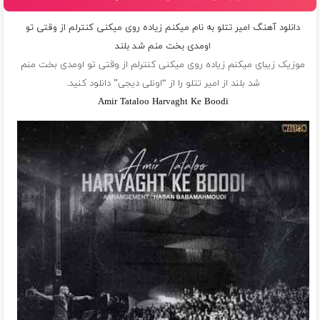
دانلود آهنگ امیر تتلو به نام میکنم زیاده روی میکنی کنترلم از وقتی تو
اومدی بخت منم شد بلند
موزیک زیبای میکنم زیاده روی میکنی کنترلم از وقتی تو اومدی بخت منم
شد بلند از
امیر تتلو
را از “اونلی دیجی” دانلود کنید.
Amir Tataloo Harvaght Ke Boodi