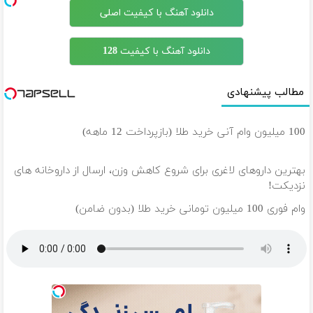
دانلود آهنگ با کیفیت اصلی
دانلود آهنگ با کیفیت 128
مطالب پیشنهادی
100 میلیون وام آنی خرید طلا (بازپرداخت 12 ماهه)
بهترین داروهای لاغری برای شروع کاهش وزن، ارسال از داروخانه های
نزدیکت!
وام فوری 100 میلیون تومانی خرید طلا (بدون ضامن)