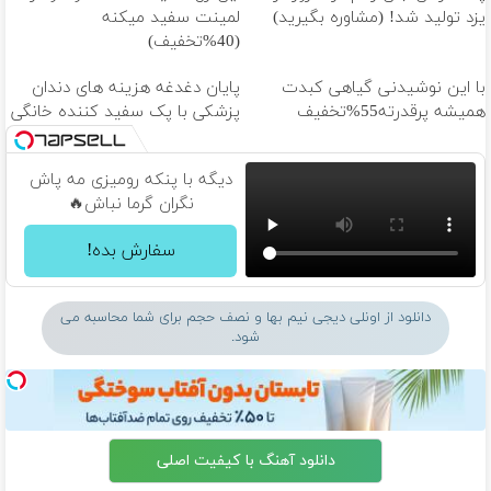
یزد تولید شد! (مشاوره بگیرید)
لمینت سفید میکنه
(40%تخفیف)
با این نوشیدنی گیاهی کبدت
پایان دغدغه هزینه های دندان
همیشه پرقدرته55%تخفیف
پزشکی با پک سفید کننده خانگی
دیگه با پنکه رومیزی مه پاش
نگران گرما نباش🔥
سفارش بده!
دانلود از اونلی دیجی نیم بها و نصف حجم برای شما محاسبه می
شود.
دانلود آهنگ با کیفیت اصلی