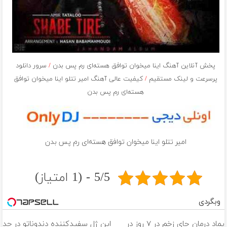
پخش آنلاین آهنگ اینا میخوان توافق هسته‌اى رم پس بدن
/
سرور دانلود
پرسرعت و لینک مستقیم
/
کیفیت عالی آهنگ امیر تتلو اینا میخوان توافق
هسته‌اى رم پس بدن
امیر تتلو اینا میخوان توافق هسته‌اى رم پس بدن
5/5 - (1 امتیاز)
وبگردی
پماد درمان جای زخم در ۷ روز در
این ژل سفیدکننده دندوناتو در حد