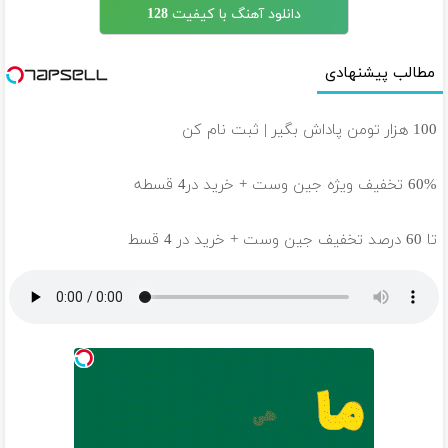
دانلود آهنگ با کیفیت 128
مطالب پیشنهادی
100 هزار تومن پاداش بگیر | ثبت نام کن
60% تخفیف ویژه جین وست + خرید در4 قسطه
تا 60 درصد تخفیف جین وست + خرید در 4 قسط