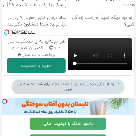
هویت
پزشکی با پک سفید کننده خانگی
زانو درد دیگه نمیذاره راحت زندگی
پماد درمان جای زخم در ۷ روز در
کنی؟
یزد تولید شد! (مشاوره بگیرید)
هر خونه‌ای به ی میخکوب نیاز
داره😎 با کمترین قیمت و
پرداخت درب منزل🔥
خرید با تخفیف
دانلود از اونلی دیجی نیم بها و نصف حجم برای شما محاسبه می
شود.
دانلود آهنگ با کیفیت اصلی