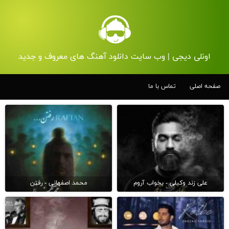
اونلی دیجی | وب سایت دانلود آهنگ های معروف و جدید
صفحه اصلی
تماس با ما
علی زند وکیلی - بخواب آروم
محمد اصفهانی - رفتن