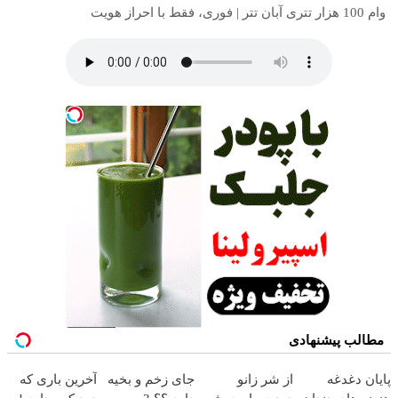
وام 100 هزار تتری آبان تتر | فوری، فقط با احراز هویت
مطالب پیشنهادی
پایان دغدغه
از شر زانو
جای زخم و بخیه
آخرین باری که