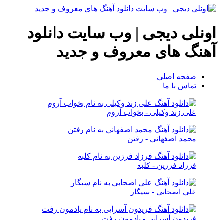
اونلی دیجی | وب سایت دانلود
آهنگ های معروف و جدید
صفحه اصلی
تماس با ما
علی زند وکیلی - بخواب آروم
محمد اصفهانی - رفتن
فرزاد فرزین - کلبه
علی اصحابی - سیگار
فریدون آسرایی - یادمون رفت