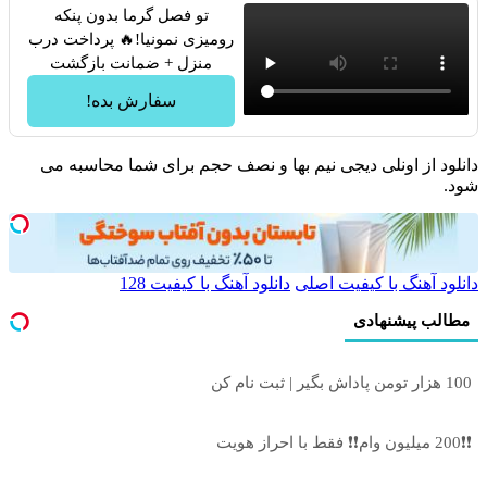
تو فصل گرما بدون پنکه
رومیزی نمونیا!🔥 پرداخت درب
منزل + ضمانت بازگشت
سفارش بده!
دانلود از اونلی دیجی نیم بها و نصف حجم برای شما محاسبه می
شود.
دانلود آهنگ با کیفیت اصلی
دانلود آهنگ با کیفیت 128
مطالب پیشنهادی
100 هزار تومن پاداش بگیر | ثبت نام کن
❗❗200 میلیون وام❗❗ فقط با احراز هویت