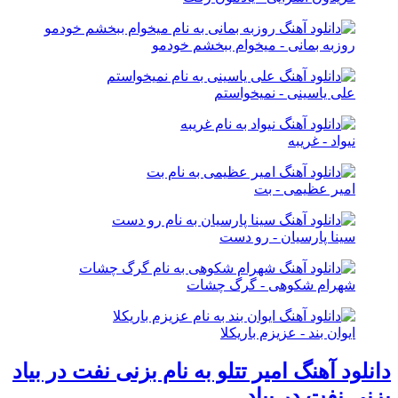
روزبه بمانی - میخوام ببخشم خودمو
علی یاسینی - نمیخواستم
نیواد - غریبه
امیر عظیمی - بت
سینا پارسیان - رو دست
شهرام شکوهی - گرگ چشات
ایوان بند - عزیزم باریکلا
دانلود آهنگ امیر تتلو به نام بزنی نفت در بیاد
بزنی نفت در بیاد