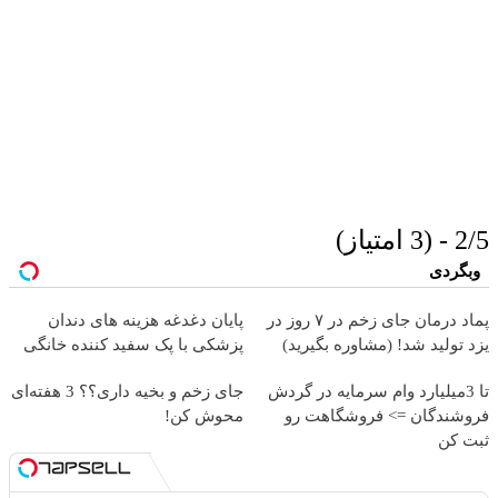
2/5 - (3 امتیاز)
وبگردی
پماد درمان جای زخم در ۷ روز در
پایان دغدغه هزینه های دندان
یزد تولید شد! (مشاوره بگیرید)
پزشکی با پک سفید کننده خانگی
تا 3میلیارد وام سرمایه در گردش
جای زخم و بخیه داری؟؟ 3 هفته‌ای
فروشندگان => فروشگاهت رو
محوش کن!
ثبت کن