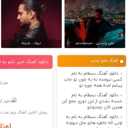
علی یاسینی - نمیخواستم
نیواد - غریبه
آهنگ های جدید
دانلود آهنگ امیر تتلو به ن
دانلود آهنگ بسطام به نام
کسی نیومده نه به جون تو جات
موزیک 
پیشم امنه همه جوره تو
دانلود آهنگ بسطام به نام
خسته نشدی از این دوری جمع کن
همین الان چمدونتو
پخش آنلاین آهنگ بزنم نفت در
دانلود آهنگ بسطام به نام به
اونی که خاطره هاتو مثل دیوونه