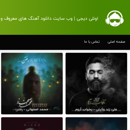
اونلی دیجی | وب سایت دانلود آهنگ های معروف و 
صفحه اصلی
تماس با ما
علی زند وکیلی - بخواب آروم
محمد اصفهانی - رفتن