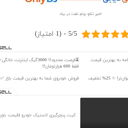
امیر تتلو بزنم نفت در بیاد
5/5 - (1 امتیاز)
نامه به بهترین قیمت
فقط 600 هزارتومان!!
🎯 چشم‌هایی زیباتر، نگاهی جوان‌تر! ✨ 25% تخفیف
فروش خودروی شما به بهترین قیمت بازار ✅
کیت پنچرگیری لاستیک خودرو (قیمت باورن