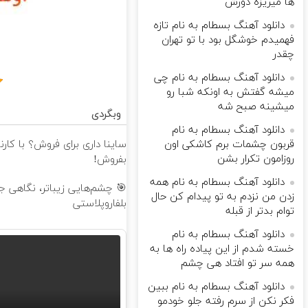
ها میریزه دورش
دانلود آهنگ بسطام به نام تازه
فهمیدم خوشگل بود با تو تهران
چقدر
دانلود آهنگ بسطام به نام چی
میشه گفتش به اونکه شبا رو
میشینه صبح شه
وبگردی
دانلود آهنگ بسطام به نام
قربون چشمات برم کاشکی اون
ساینا داری برای فروش؟ با کار
روزامون تکرار بشن
بفروش!
دانلود آهنگ بسطام به نام همه
زدن من نزدم به تو پیدام کن حال
بلفاروپلاستی
توام بدتر از قبله
دانلود آهنگ بسطام به نام
خسته شدم از این پیاده راه ها به
همه سر تو افتاد هی چشم
دانلود آهنگ بسطام به نام ببین
فکر نکن از سرم رفته جلو خودمو