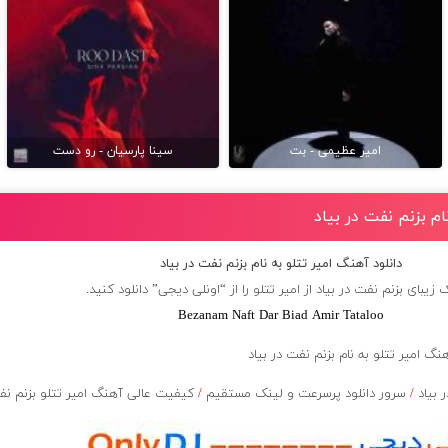
امیر عظیمی - بت
سینا پارسیان - رو دست
ام بزنم نفت در بیاد
دانلود آهنگ امیر تتلو به نام بزنم نفت در بیاد
زیبای بزنم نفت در بیاد از
امیر تتلو
را از “اونلی دیجی” دانلود کنید.
Bezanam Naft Dar Biad Amir Tataloo
 بیاد
/
سرور دانلود پرسرعت و لینک مستقیم
/
کیفیت عالی آهنگ امیر تتلو بزنم نفت