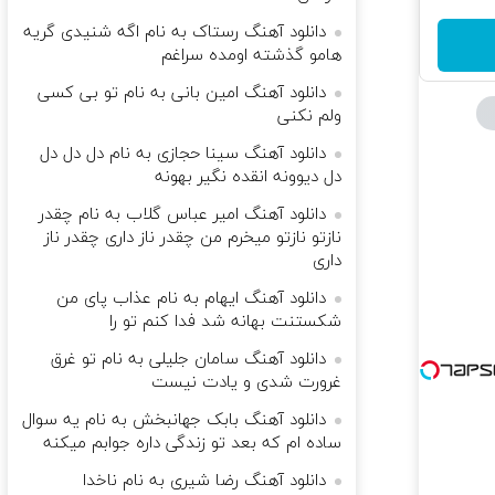
دانلود آهنگ رستاک به نام اگه شنیدی گریه
هامو گذشته اومده سراغم
دانلود آهنگ امین بانی به نام ﺗﻮ ﺑﻰ ﻛﺴﻰ
وﻟﻢ نکنی
دانلود آهنگ سینا حجازی به نام دل دل دل
دل دیوونه انقده نگیر بهونه
دانلود آهنگ امیر عباس گلاب به نام چقدر
نازتو نازتو میخرم من چقدر ناز داری چقدر ناز
داری
دانلود آهنگ ایهام به نام عذاب پای من
شکستنت بهانه شد فدا کنم تو را
دانلود آهنگ سامان جلیلی به نام تو غرق
غرورت شدی و یادت نیست
دانلود آهنگ بابک جهانبخش به نام یه سوال
ساده ام که بعد تو زندگی داره جوابم میکنه
دانلود آهنگ رضا شیری به نام ناخدا