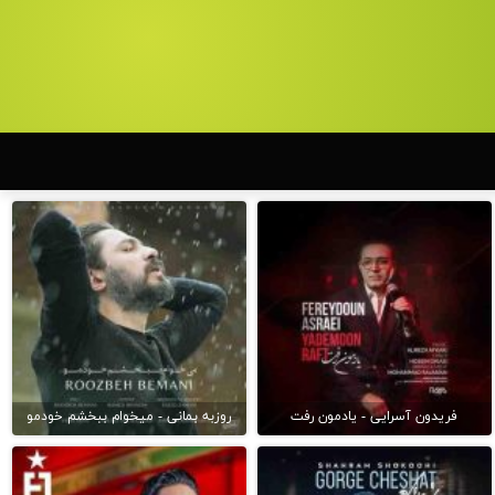
فریدون آسرایی - یادمون رفت
روزبه بمانی - میخوام ببخشم خودمو