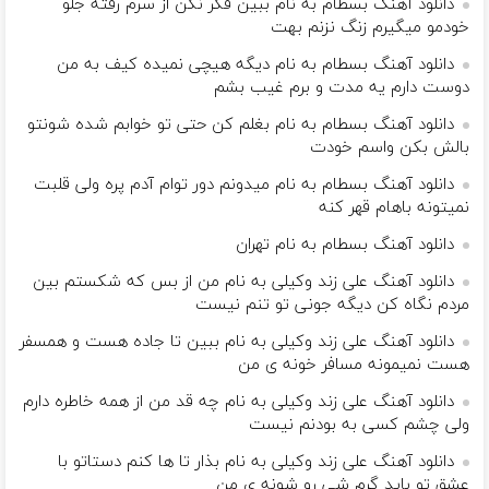
دانلود آهنگ بسطام به نام ببین فکر نکن از سرم رفته جلو
خودمو میگیرم زنگ نزنم بهت
دانلود آهنگ بسطام به نام دیگه هیچی نمیده کیف به من
دوست دارم یه مدت و برم غیب بشم
دانلود آهنگ بسطام به نام بغلم کن حتی تو خوابم شده شونتو
بالش بکن واسم خودت
دانلود آهنگ بسطام به نام میدونم دور توام آدم پره ولی قلبت
نمیتونه باهام قهر کنه
دانلود آهنگ بسطام به نام تهران
دانلود آهنگ علی زند وکیلی به نام من از بس كه شكستم بین
مردم نگاه كن دیگه جونى تو تنم نیست
دانلود آهنگ علی زند وکیلی به نام ببین تا جاده هست و همسفر
هست نمیمونه مسافر خونه ی من
دانلود آهنگ علی زند وکیلی به نام چه قد من از همه خاطره دارم
ولی چشم كسی به بودنم نیست
دانلود آهنگ علی زند وکیلی به نام بذار تا ها كنم دستاتو با
عشق تو باید گرم شی رو شونه ى من