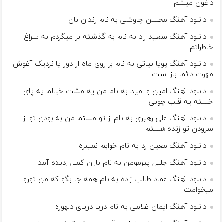
داغون میشم
دانلود آهنگ محسن چاوشی به نام زندان بان
دانلود آهنگ سعید راد به نام به گذشته بر میگردم به سراغ
خاطراتم
دانلود آهنگ پویا بیاتی به نام بر روی ماه از دور یا نزدیک آغوش
مهرت دائما باز است
دانلود آهنگ امین و امید به نام من یه مشت خیالم یه پای
خسته یه قلب چوبی
دانلود آهنگ علی رهبری به نام از تو مستم من به بودن تو از
سرودن تو زنده هستم
دانلود آهنگ معین زد به نام خوابم نمیبره
دانلود آهنگ جلیل پیرمومن به نام باران كمى زديده آمد
دانلود آهنگ عماد طالب زاده به نام همه جا بگو که من تورو
میخوامت
دانلود آهنگ ایمان غلامی به نام درﻳﺎ درﻳﺎی دﻟﻬﻮره