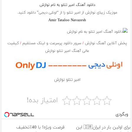
دانلود آهنگ امیر تتلو به نام نوازش
موزیک زیبای نوازش از
امیر تتلو
را از “اونلی دیجی” دانلود کنید.
Amir Tataloo Navazesh
پخش آنلاین آهنگ نوازش
/
سرور دانلود پرسرعت و لینک مستقیم
/
کیفیت
عالی آهنگ امیر تتلو نوازش
امیر تتلو نوازش
امتیاز بده!
وبگردی
برای اولین بار در ایران🇮🇷 این
فرصت ویژه! با 40٪تخفیف