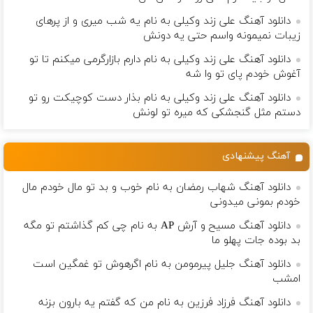
دانلود آهنگ علی زند وکیلی به نام یه شب میرى و از پرهای
زيبات نمیمونه واسم حتی یه دونش
دانلود آهنگ علی زند وکیلی به نام دارم بازارگرمی میكنم تا تو
آغوش خودم پای تو وا شه
دانلود آهنگ علی زند وکیلی به نام بذار دست كوچیكت رو تو
دستم مثل گنجشكی كه میره تو لونش
آهنگ پیشنهادی
دانلود آهنگ شهاب رمضان به نام خوب و بد تو مال خودم مال
خودم بمونی میدونی
دانلود آهنگ مسیح و آرش AP به نام چی کم گذاشتم تو مگه
بد بوده جات پهلو ما
دانلود آهنگ جلیل پیرمومن به نام اگرهوش تو غمگین است
امشب
دانلود آهنگ فرزاد فرزین به نام من که گفتم یه بارون بزنه