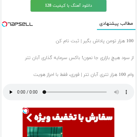
دانلود آهنگ با کیفیت 128
مطالب پیشنهادی
100 هزار تومن پاداش بگیر | ثبت نام کن
از سود هیچ بازاری جا نمون! باکس سرمایه گذاری آبان تتر
وام 100 هزار تتری آبان تتر | فوری، فقط با احراز هویت