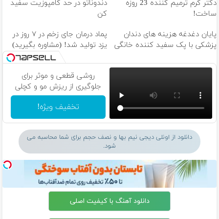
دکتر کرم ترمیم کننده 23 روزه
دندوناتو در حد کامپوزیت سفید
ساخت!
کن
پایان دغدغه هزینه های دندان
پماد درمان جای زخم در ۷ روز در
پزشکی با پک سفید کننده خانگی
یزد تولید شد! (مشاوره بگیرید)
روشی قطعی و موثر برای
جلوگیری از ریزش مو و کچلی
تخفیف ویژه!
دانلود از اونلی دیجی نیم بها و نصف حجم برای شما محاسبه می
شود.
دانلود آهنگ با کیفیت اصلی