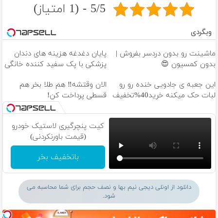
5/5 - (1 امتیاز)
وبگردی
ماشینت رو بدون دردسر بفروش |
پایان دغدغه هزینه های دندان
بدون کمسیون 😍
پزشکی با پک سفید کننده خانگی
این جعبه ی جادویی خنده رو رو
الان وقتشه‼️ هم طلا بخر هم
لبات حک میکنه خرید40%تخفیف
قسطی پرداخت کن!
کیت پنچرگیری لاستیک خودرو
(قیمت باورنکردنی)
باتخفیف بخر
دانلود از اونلی دیجی نیم بها و نصف حجم برای شما محاسبه می
شود.