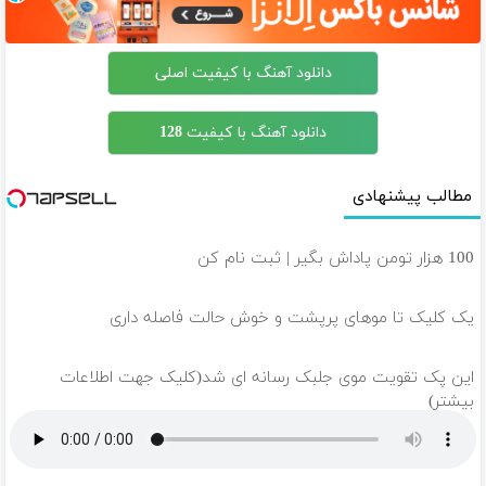
دانلود آهنگ با کیفیت اصلی
دانلود آهنگ با کیفیت 128
مطالب پیشنهادی
100 هزار تومن پاداش بگیر | ثبت نام کن
یک کلیک تا موهای پرپشت و خوش حالت فاصله داری
این پک تقویت موی جلبک رسانه ای شد(کلیک جهت اطلاعات
بیشتر)