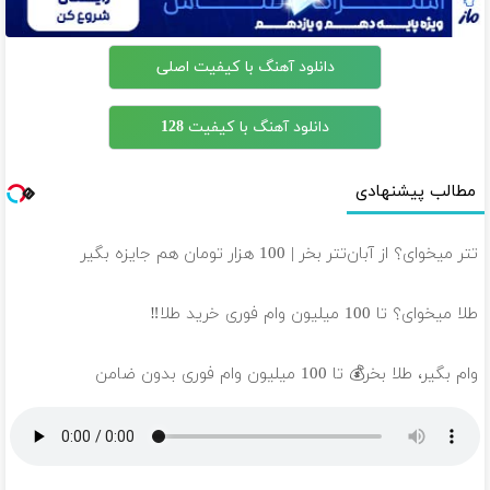
دانلود آهنگ با کیفیت اصلی
دانلود آهنگ با کیفیت 128
مطالب پیشنهادی
تتر میخوای؟ از آبان‌تتر بخر | 100 هزار تومان هم جایزه بگیر
طلا میخوای؟ تا 100 میلیون وام فوری خرید طلا‼️
وام بگیر، طلا بخر💰 تا 100 میلیون وام فوری بدون ضامن