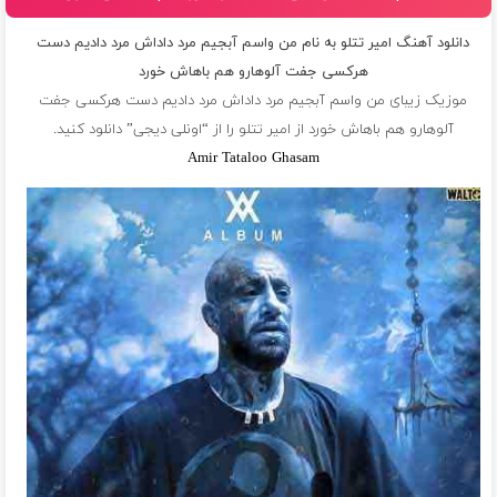
دانلود آهنگ امیر تتلو به نام من واسم آبجیم مرد داداش مرد دادیم دست
هرکسی جفت آلوهارو هم باهاش خورد
موزیک زیبای من واسم آبجیم مرد داداش مرد دادیم دست هرکسی جفت
آلوهارو هم باهاش خورد از
امیر تتلو
را از “اونلی دیجی” دانلود کنید.
Amir Tataloo Ghasam