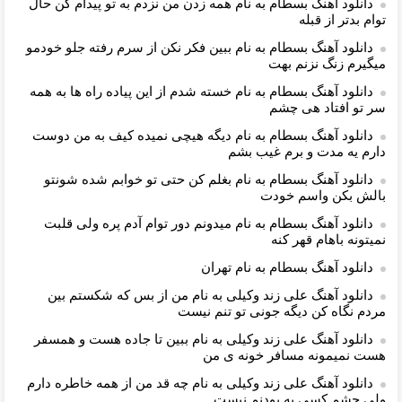
دانلود آهنگ بسطام به نام همه زدن من نزدم به تو پیدام کن حال
توام بدتر از قبله
دانلود آهنگ بسطام به نام ببین فکر نکن از سرم رفته جلو خودمو
میگیرم زنگ نزنم بهت
دانلود آهنگ بسطام به نام خسته شدم از این پیاده راه ها به همه
سر تو افتاد هی چشم
دانلود آهنگ بسطام به نام دیگه هیچی نمیده کیف به من دوست
دارم یه مدت و برم غیب بشم
دانلود آهنگ بسطام به نام بغلم کن حتی تو خوابم شده شونتو
بالش بکن واسم خودت
دانلود آهنگ بسطام به نام میدونم دور توام آدم پره ولی قلبت
نمیتونه باهام قهر کنه
دانلود آهنگ بسطام به نام تهران
دانلود آهنگ علی زند وکیلی به نام من از بس كه شكستم بین
مردم نگاه كن دیگه جونى تو تنم نیست
دانلود آهنگ علی زند وکیلی به نام ببین تا جاده هست و همسفر
هست نمیمونه مسافر خونه ی من
دانلود آهنگ علی زند وکیلی به نام چه قد من از همه خاطره دارم
ولی چشم كسی به بودنم نیست