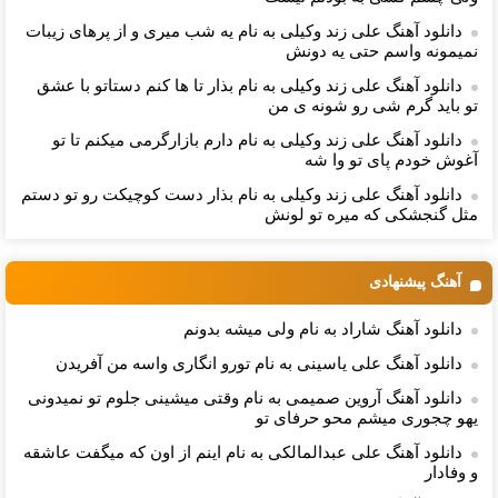
دانلود آهنگ علی زند وکیلی به نام یه شب میرى و از پرهای زيبات
نمیمونه واسم حتی یه دونش
دانلود آهنگ علی زند وکیلی به نام بذار تا ها كنم دستاتو با عشق
تو باید گرم شی رو شونه ى من
دانلود آهنگ علی زند وکیلی به نام دارم بازارگرمی میكنم تا تو
آغوش خودم پای تو وا شه
دانلود آهنگ علی زند وکیلی به نام بذار دست كوچیكت رو تو دستم
مثل گنجشكی كه میره تو لونش
آهنگ پیشنهادی
دانلود آهنگ شاراد به نام ولی میشه بدونم
دانلود آهنگ علی یاسینی به نام تورو انگاری واسه من آفریدن
دانلود آهنگ آروین صمیمی به نام وقتی میشینی جلوم تو نمیدونی
یهو چجوری میشم محو حرفای تو
دانلود آهنگ علی عبدالمالکی به نام اینم از اون که میگفت عاشقه
و وفادار