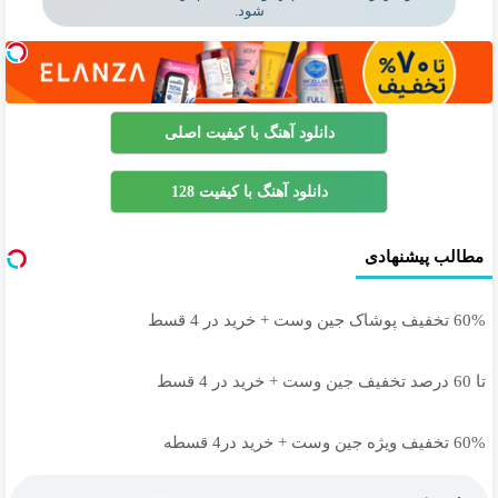
شود.
دانلود آهنگ با کیفیت اصلی
دانلود آهنگ با کیفیت 128
مطالب پیشنهادی
60% تخفیف پوشاک جین وست + خرید در 4 قسط
تا 60 درصد تخفیف جین وست + خرید در 4 قسط
60% تخفیف ویژه جین وست + خرید در4 قسطه