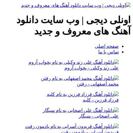
اونلی دیجی | وب سایت دانلود
آهنگ های معروف و جدید
صفحه اصلی
تماس با ما
علی زند وکیلی - بخواب آروم
محمد اصفهانی - رفتن
فرزاد فرزین - کلبه
علی اصحابی - سیگار
فریدون آسرایی - یادمون رفت