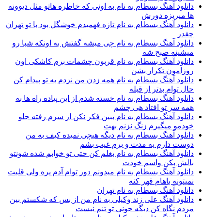
دانلود آهنگ بسطام به نام به اونی که خاطره هاتو مثل دیوونه
ها میریزه دورش
دانلود آهنگ بسطام به نام تازه فهمیدم خوشگل بود با تو تهران
چقدر
دانلود آهنگ بسطام به نام چی میشه گفتش به اونکه شبا رو
میشینه صبح شه
دانلود آهنگ بسطام به نام قربون چشمات برم کاشکی اون
روزامون تکرار بشن
دانلود آهنگ بسطام به نام همه زدن من نزدم به تو پیدام کن
حال توام بدتر از قبله
دانلود آهنگ بسطام به نام خسته شدم از این پیاده راه ها به
همه سر تو افتاد هی چشم
دانلود آهنگ بسطام به نام ببین فکر نکن از سرم رفته جلو
خودمو میگیرم زنگ نزنم بهت
دانلود آهنگ بسطام به نام دیگه هیچی نمیده کیف به من
دوست دارم یه مدت و برم غیب بشم
دانلود آهنگ بسطام به نام بغلم کن حتی تو خوابم شده شونتو
بالش بکن واسم خودت
دانلود آهنگ بسطام به نام میدونم دور توام آدم پره ولی قلبت
نمیتونه باهام قهر کنه
دانلود آهنگ بسطام به نام تهران
دانلود آهنگ علی زند وکیلی به نام من از بس كه شكستم بین
مردم نگاه كن دیگه جونى تو تنم نیست