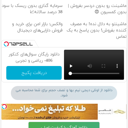
ماشینت رو بدون دردسر بفروش |
سرمایه گذاری بدون ریسک با سود
بدون کمسیون 😍
38 درصد سالانه📈
ماشینتو به دلال نده! به مصرف
والکس: بازار امن برای خرید و
کننده بفروش! بدون پاسخ به یک
فروش دارایی‌های دیجیتال
تماس
دانلود رایگان سوال‌های کنکور
406- ریاضی و تجربی
دریافت پکیج
دانلود از اونلی دیجی نیم بها و نصف حجم برای شما محاسبه می
شود.
دانلود آهنگ با کیفیت اصلی