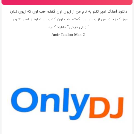
دانلود آهنگ امیر تتلو به نام من از زبون اون گفتم خب اون كه زبون نداره
موزیک زیبای من از زبون اون گفتم خب اون كه زبون نداره از
امیر تتلو
را از
“اونلی دیجی” دانلود کنید.
Amir Tataloo Man 2