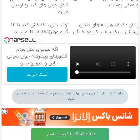
و عمقی پوست...
کامل چربی های کبد رو از بین
میبره
پایان دغدغه هزینه های دندان
نوشیدنی شفابخش کبد با 10
پزشکی با پک سفید کننده خانگی
گیاه موثر(تخفیف تا امشب)
اگه میخوای مثل مردم
کشورهای پیشرفته جوان بمونی
این ویدیو رو ببین
ثبت خرید
دانلود از اونلی دیجی نیم بها و نصف حجم برای شما محاسبه می
شود.
دانلود آهنگ با کیفیت اصلی