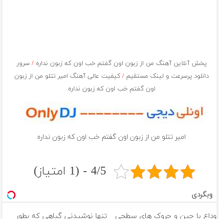
پخش آنلاین آهنگ من از زبون اون گفتم خب اون كه زبون نداره
/
سرور
دانلود پرسرعت و لینک مستقیم
/
کیفیت عالی آهنگ امیر تتلو من از زبون
اون گفتم خب اون كه زبون نداره
امیر تتلو من از زبون اون گفتم خب اون كه زبون نداره
4/5 - (1 امتیاز)
وبگردی
وداع با چین و چروک های سطحی
تنها نوشیدنی گیاهی که بطور