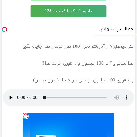
دانلود آهنگ با کیفیت 128
مطالب پیشنهادی
تتر میخوای؟ از آبان‌تتر بخر | 100 هزار تومان هم جایزه بگیر
طلا میخوای؟ تا 100 میلیون وام فوری خرید طلا‼️
وام فوری 100 میلیون تومانی خرید طلا (بدون ضامن)