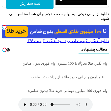
ثبت سفارش
دانلود از اونلی دیجی نیم بها و نصف حجم برای شما محاسبه می
شود.
دانلود آهنگ با کیفیت اصلی
دانلود آهنگ با کیفیت 128
مطالب پیشنهادی
وام بگیر، طلا بخر💰 تا 100 میلیون وام فوری بدون ضامن
100 میلیون وام آنی خرید طلا (بازپرداخت 12 ماهه)
وام فوری 100 میلیون تومانی خرید طلا (بدون ضامن)