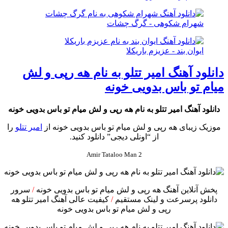
شهرام شکوهی - گرگ چشات
ایوان بند - عزیزم باریکلا
دانلود آهنگ امیر تتلو به نام هه رپى و لش
ميام تو باس بدويى خونه
دانلود آهنگ امیر تتلو به نام هه رپى و لش ميام تو باس بدويى خونه
موزیک زیبای هه رپى و لش ميام تو باس بدويى خونه از
امیر تتلو
را
از “اونلی دیجی” دانلود کنید.
Amir Tataloo Man 2
پخش آنلاین آهنگ هه رپى و لش ميام تو باس بدويى خونه
/
سرور
دانلود پرسرعت و لینک مستقیم
/
کیفیت عالی آهنگ امیر تتلو هه
رپى و لش ميام تو باس بدويى خونه