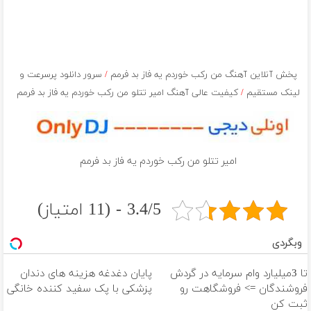
پخش آنلاین آهنگ من ركب خوردم يه فاز بد فرمم
/
سرور دانلود پرسرعت و
لینک مستقیم
/
کیفیت عالی آهنگ امیر تتلو من ركب خوردم يه فاز بد فرمم
امیر تتلو من ركب خوردم يه فاز بد فرمم
3.4/5 - (11 امتیاز)
وبگردی
تا 3میلیارد وام سرمایه در گردش
پایان دغدغه هزینه های دندان
فروشندگان => فروشگاهت رو
پزشکی با پک سفید کننده خانگی
ثبت کن