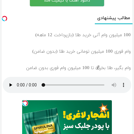
دانلود آهنگ با کیفیت 128
مطالب پیشنهادی
100 میلیون وام آنی خرید طلا (بازپرداخت 12 ماهه)
وام فوری 100 میلیون تومانی خرید طلا (بدون ضامن)
وام بگیر، طلا بخر💰 تا 100 میلیون وام فوری بدون ضامن