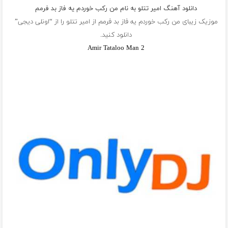
دانلود آهنگ امیر تتلو به نام من ركب خوردم يه فاز بد فرمم
موزیک زیبای من ركب خوردم يه فاز بد فرمم از
امیر تتلو
را از “اونلی دیجی”
دانلود کنید.
Amir Tataloo Man 2