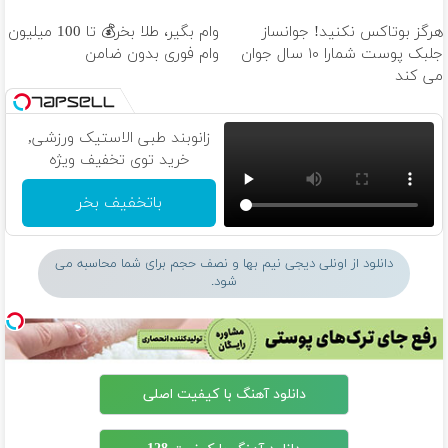
هرگز بوتاکس نکنید! جوانساز
وام بگیر، طلا بخر💰 تا 100 میلیون
جلبک پوست شمارا ۱۰ سال جوان
وام فوری بدون ضامن
می کند
زانوبند طبی الاستیک ورزشی,
خرید توی تخفیف ویژه
باتخفیف بخر
دانلود از اونلی دیجی نیم بها و نصف حجم برای شما محاسبه می
شود.
دانلود آهنگ با کیفیت اصلی