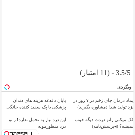
3.5/5 - (11 امتیاز)
وبگردی
پماد درمان جای زخم در ۷ روز در
پایان دغدغه هزینه های دندان
یزد تولید شد! (مشاوره بگیرید)
پزشکی با پک سفید کننده خانگی
فک میکنی زانو دردت دیگه خوب
این درد نیاز به تحمل نداره❗ زانو
نمیشه؟ (◂پرسش‌نامه)
درد منظورمونه