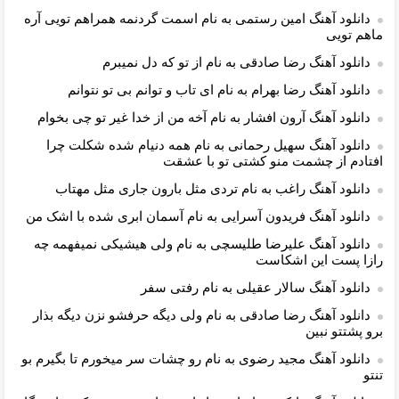
دانلود آهنگ امین رستمی به نام اسمت گردنمه همراهم تویی آره
ماهم تویی
دانلود آهنگ رضا صادقی به نام از تو كه دل نمیبرم
دانلود آهنگ رضا بهرام به نام ای تاب و توانم بی تو نتوانم
دانلود آهنگ آرون افشار به نام آخه من از خدا غیر تو چی بخوام
دانلود آهنگ سهیل رحمانی به نام همه دنیام شده شکلت چرا
افتادم از چشمت منو کشتی تو با عشقت
دانلود آهنگ راغب به نام تردی مثل بارون جاری مثل مهتاب
دانلود آهنگ فریدون آسرایی به نام آسمان ابری شده با اشک من
دانلود آهنگ علیرضا طلیسچی به نام ولی هیشیکی نمیفهمه چه
رازا پست این اشکاست
دانلود آهنگ سالار عقیلی به نام رفتی سفر
دانلود آهنگ رضا صادقی به نام ولی دیگه حرفشو نزن دیگه بذار
برو پشتتو نبین
دانلود آهنگ مجید رضوی به نام رو چشات سر میخورم تا بگیرم بو
تنتو