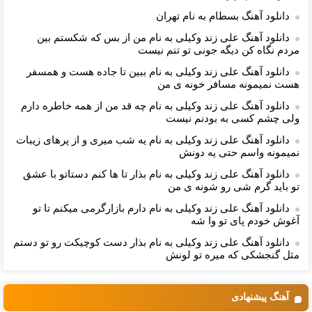
دانلود آهنگ بسطام به نام تهران
دانلود آهنگ علی زند وکیلی به نام من از بس كه شكستم بین
مردم نگاه كن دیگه جونى تو تنم نیست
دانلود آهنگ علی زند وکیلی به نام ببین تا جاده هست و همسفر
هست نمیمونه مسافر خونه ی من
دانلود آهنگ علی زند وکیلی به نام چه قد من از همه خاطره دارم
ولی چشم كسی به بودنم نیست
دانلود آهنگ علی زند وکیلی به نام یه شب میرى و از پرهای زيبات
نمیمونه واسم حتی یه دونش
دانلود آهنگ علی زند وکیلی به نام بذار تا ها كنم دستاتو با عشق
تو باید گرم شی رو شونه ى من
دانلود آهنگ علی زند وکیلی به نام دارم بازارگرمی میكنم تا تو
آغوش خودم پای تو وا شه
دانلود آهنگ علی زند وکیلی به نام بذار دست كوچیكت رو تو دستم
مثل گنجشكی كه میره تو لونش
آهنگ پیشنهادی