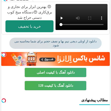
😍 بهترین ابزار برای نجاری و
برق‌کاری 😍دستگاه میخ کوب
دستی حراج شد
خرید با تخفیف
دانلود از اونلی دیجی نیم بها و نصف حجم برای شما محاسبه می
شود.
دانلود آهنگ با کیفیت اصلی
دانلود آهنگ با کیفیت 128
مطالب پیشنهادی