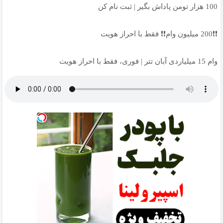
100 هزار تومن پاداش بگیر | ثبت نام کن
❗❗200 میلیون وام❗❗ فقط با احراز هویت
وام 15 میلیاردی آبان تتر | فوری، فقط با احراز هویت