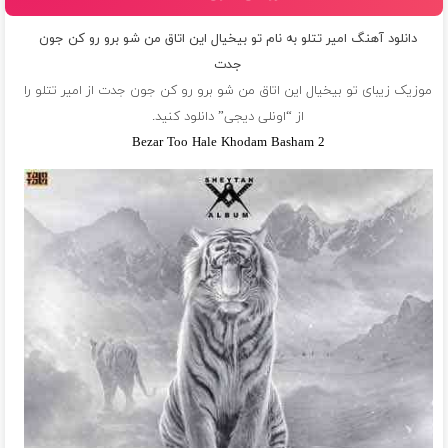
دانلود آهنگ امیر تتلو به نام تو بیخیال این اتاق من شو برو رو کن جون
جدت
موزیک زیبای تو بیخیال این اتاق من شو برو رو کن جون جدت از
امیر تتلو
را
از “اونلی دیجی” دانلود کنید.
Bezar Too Hale Khodam Basham 2