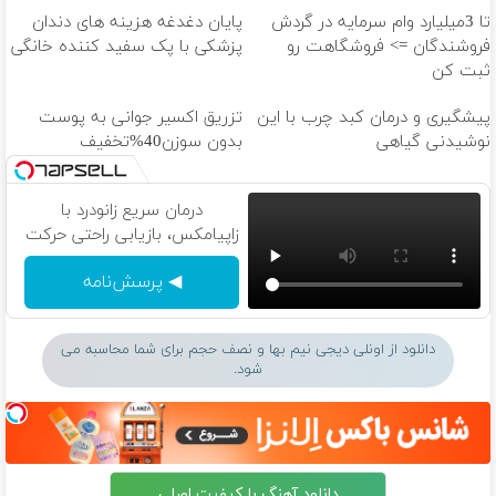
تا 3میلیارد وام سرمایه در گردش
پایان دغدغه هزینه های دندان
فروشندگان => فروشگاهت رو
پزشکی با پک سفید کننده خانگی
ثبت کن
پیشگیری و درمان کبد چرب با این
تزریق اکسیر جوانی به پوست
نوشیدنی گیاهی
بدون سوزن40%تخفیف
درمان سریع زانودرد با
زاپیامکس، بازیابی راحتی حرکت
◀ پرسش‌نامه
دانلود از اونلی دیجی نیم بها و نصف حجم برای شما محاسبه می
شود.
دانلود آهنگ با کیفیت اصلی