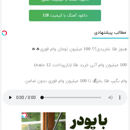
دانلود آهنگ با کیفیت 128
مطالب پیشنهادی
هنوز طلا نخریدی؟؟ 100 میلیون تومان وام فوری🔥🔥
100 میلیون وام آنی خرید طلا (بازپرداخت 12 ماهه)
وام بگیر، طلا بخر💰 تا 100 میلیون وام فوری بدون ضامن