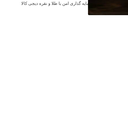
🎬 تماشای فیلم و سریال با خرید اینترنت LTE
سرمایه گذاری امن با طلا و نقره دیجی کالا