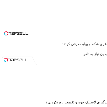
غری شکم و پهلو معرفی کردند
رگیری لاستیک خودرو (قیمت باورنکردنی)