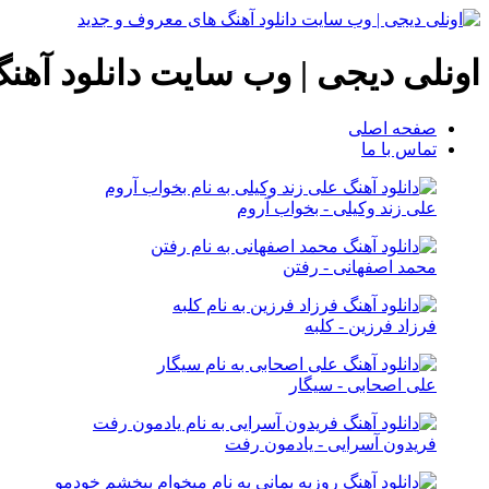
اونلی دیجی | وب سایت دانلود آهن
صفحه اصلی
تماس با ما
علی زند وکیلی - بخواب آروم
محمد اصفهانی - رفتن
فرزاد فرزین - کلبه
علی اصحابی - سیگار
فریدون آسرایی - یادمون رفت