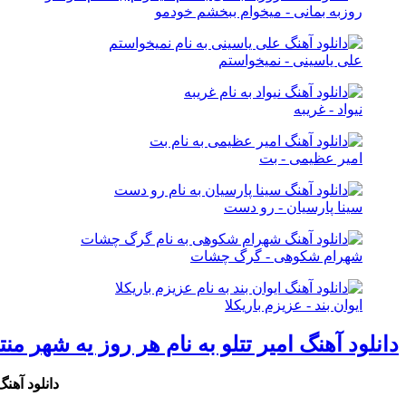
روزبه بمانی - میخوام ببخشم خودمو
علی یاسینی - نمیخواستم
نیواد - غریبه
امیر عظیمی - بت
سینا پارسیان - رو دست
شهرام شکوهی - گرگ چشات
ایوان بند - عزیزم باریکلا
دانلود آهنگ امیر تتلو به نام هر روز یه شهر 
دانلود آهن