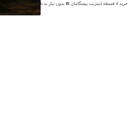
خرید 4 قسطه اینترنت پیشگامان ☎️ بدون نیاز به تلفن
سرمایه گذاری امن 
آهنگ های جدید
دانلود آهنگ بسطام به نام کسی نیومده نه به جون تو جات پیشم 
دانلود آهنگ بسطام به نام خسته نشدی از این دوری جمع کن همی
دانلود آهنگ بسطام به نام به اونی که خاطره هاتو مثل دیوونه ه
دانلود آهنگ بسطام به نام تازه فهمیدم خوشگل بود با تو تهران چ
دانلود آهنگ بسطام به نام چی میشه گفتش به اونکه شبا رو می
دانلود آهنگ بسطام به نام قربون چشمات برم کاشکی اون روزا
دانلود آهنگ بسطام به نام همه زدن من نزدم به تو پیدام کن حال ت
دانلود آهنگ بسطام به نام خسته شدم از این پیاده راه ها به هم
دانلود آهنگ بسطام به نام ببین فکر نکن از سرم رفته جلو خودم
دانلود آهنگ بسطام به نام دیگه هیچی نمیده کیف به من دوست 
دانلود آهنگ بسطام به نام بغلم کن حتی تو خوابم شده شونتو 
دانلود آهنگ بسطام به نام میدونم دور توام آدم پره ولی قلبت نمی
دانلود آهنگ بسطام به نام تهران
دانلود آهنگ علی زند وکیلی به نام من از بس كه شكستم بین مر
دانلود آهنگ علی زند وکیلی به نام ببین تا جاده هست و همسف
دانلود آهنگ علی زند وکیلی به نام چه قد من از همه خاطره د