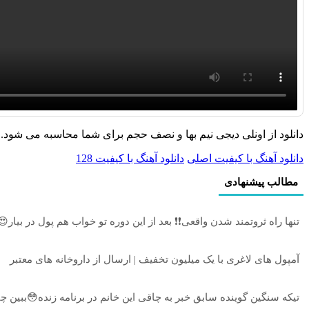
دانلود از اونلی دیجی نیم بها و نصف حجم برای شما محاسبه می شود.
دانلود آهنگ با کیفیت اصلی
دانلود آهنگ با کیفیت 128
مطالب پیشنهادی
تنها راه ثروتمند شدن واقعی❗❗ بعد از این دوره تو خواب هم پول در بیار😍
آمپول های لاغری با یک میلیون تخفیف | ارسال از داروخانه های معتبر
تیکه سنگین گوینده سابق خبر به چاقی این خانم در برنامه زنده😳ببین چ