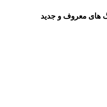
گ های معروف و جدید