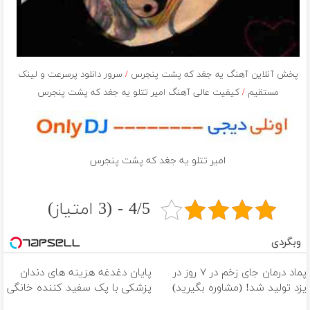
پخش آنلاین آهنگ یه جغد که پشت پنجرس
/
سرور دانلود پرسرعت و لینک
مستقیم
/
کیفیت عالی آهنگ امیر تتلو یه جغد که پشت پنجرس
امیر تتلو یه جغد که پشت پنجرس
4/5 - (3 امتیاز)
وبگردی
پماد درمان جای زخم در ۷ روز در
پایان دغدغه هزینه های دندان
یزد تولید شد! (مشاوره بگیرید)
پزشکی با پک سفید کننده خانگی