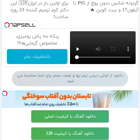
گردونه شانس بدون پوچ از PS5 تا
برای اولین بار در ایران🇮🇷 این
آیفون17 و بیت کوین 🔥
دکتر کرم ترمیم کننده 23 روزه
ساخت!
پنکه مه پاش رومیزی،
مخصوص گرمایی‌ها!!
باتخفیف بخر
دانلود از اونلی دیجی نیم بها و نصف حجم برای شما محاسبه می
شود.
دانلود آهنگ با کیفیت اصلی
دانلود آهنگ با کیفیت 128