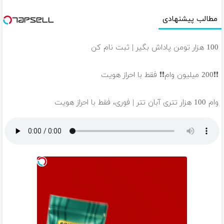
مطالب پیشنهادی
100 هزار تومن پاداش بگیر | ثبت نام کن
❗❗200 میلیون وام❗❗ فقط با احراز هویت
وام 100 هزار تتری آبان تتر | فوری، فقط با احراز هویت