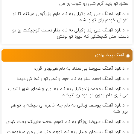
عشق تو باید گرم شی رو شونه ى من
دانلود آهنگ علی زند وکیلی به نام دارم بازارگرمی میكنم تا تو
آغوش خودم پای تو وا شه
دانلود آهنگ علی زند وکیلی به نام بذار دست كوچیكت رو تو
دستم مثل گنجشكی كه میره تو لونش
آهنگ پیشنهادی
دانلود آهنگ علیرضا پوراستاد به نام هی‌بردی قرارم
دانلود آهنگ احمد سلو به نام خود واقعی تو واقعا کی دیده
دانلود آهنگ محمد زندوکیلی به نام به اون چشمای شهر آشوب
می نازی دلم بدون تو عود رو آتیشه
دانلود آهنگ یوسف زمانی به نام چه خاطره ای میشه با تو هوا
ابری شه
دانلود آهنگ علیرضا روزگار به نام تموم لحظه هاییکه بحث کردی
دانلود آهنگ سامان جلیلی به نام توهم مثل منی من میفهممت