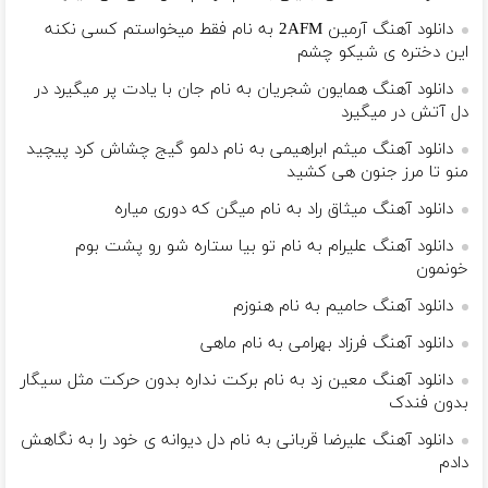
دانلود آهنگ آرمین 2AFM به نام فقط میخواستم کسی نکنه
این دختره ی شیکو چشم
دانلود آهنگ همایون شجریان به نام جان با یادت پر میگیرد در
دل آتش در میگیرد
دانلود آهنگ میثم ابراهیمی به نام دلمو گیج چشاش کرد پیچید
منو تا مرز جنون هی کشید
دانلود آهنگ میثاق راد به نام میگن که دوری میاره
دانلود آهنگ علیرام به نام تو بیا ستاره شو رو پشت بوم
خونمون
دانلود آهنگ حامیم به نام هنوزم
دانلود آهنگ فرزاد بهرامی به نام ماهی
دانلود آهنگ معین زد به نام برکت نداره بدون حرکت مثل سیگار
بدون فندک
دانلود آهنگ علیرضا قربانی به نام دل دیوانه ی خود را به نگاهش
دادم