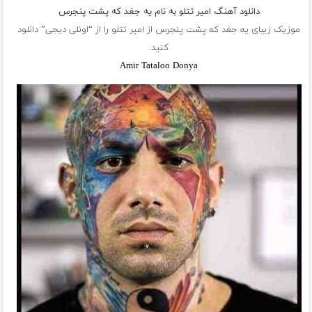
دانلود آهنگ امیر تتلو به نام یه جغد که پشت پنجرس
موزیک زیبای یه جغد که پشت پنجرس از
امیر تتلو
را از “اونلی دیجی” دانلود
کنید.
Amir Tataloo Donya