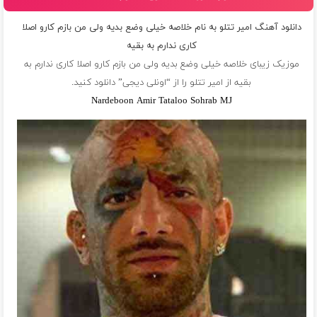
دانلود آهنگ امیر تتلو به نام خلاصه خیلی وضع بدیه ولی من بازم کارو اصلا
کاری ندارم به بقیه
موزیک زیبای خلاصه خیلی وضع بدیه ولی من بازم کارو اصلا کاری ندارم به
بقیه از
امیر تتلو
را از “اونلی دیجی” دانلود کنید.
Nardeboon Amir Tataloo Sohrab MJ