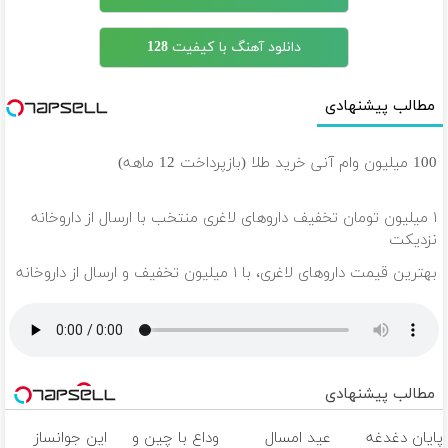
دانلود آهنگ با کیفیت 128
مطالب پیشنهادی
100 میلیون وام آنی خرید طلا (بازپرداخت 12 ماهه)
۱ میلیون تومان تخفیف داروهای لاغری منتخب با ارسال از داروخانه
نزدیکت
بهترین قیمت داروهای لاغری، با ۱ میلیون تخفیف و ارسال از داروخانه‌
مطالب پیشنهادی
پایان دغدغه
عید امسال
وداع با چین و
این جوانساز