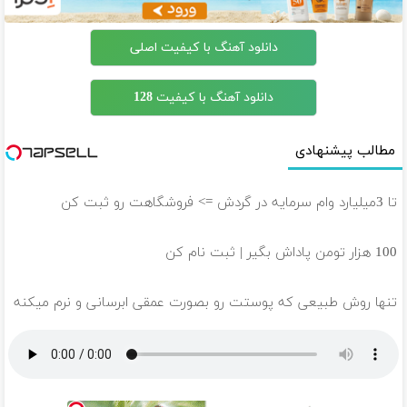
دانلود آهنگ با کیفیت اصلی
دانلود آهنگ با کیفیت 128
مطالب پیشنهادی
تا 3میلیارد وام سرمایه در گردش => فروشگاهت رو ثبت کن
100 هزار تومن پاداش بگیر | ثبت نام کن
تنها روش طبیعی که پوستت رو بصورت عمقی ابرسانی و نرم میکنه