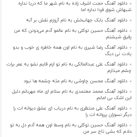
دانلود آهنگ حجت اشرف زاده به نام شهر ما که دریا نداره
شبهاش شوق فردا نداره اما
دانلود آهنگ بابک جهانبخش به نام آروزم نقش بر آبه
دانلود آهنگ حسین توکلی به نام عالمو آدم می‌دونن که من
رفیق شیشتم
دانلود آهنگ رضا شیری به نام اون همه خاطره ی خوب و بدو
یادت نی دیگ
دانلود آهنگ علی عبدالمالکی به نام تو ازم قایم نشو یه عمر برات
چشم میذارم
دانلود آهنگ محسن چاوشی به نام مثه چشمه ها نبود
دانلود آهنگ محمد معتمدی به نام سلام ای ماه مهربانم دلیل
این اشک بی امانم
دانلود آهنگ علی منتظری به نام دریاب ای عشق دیوانه ات را
دیگر نسوزان پروانه ات را
دانلود آهنگ حسین توکلی به نام وسط اون همه آدم دل به تو
دادم که بشی تاج سر من