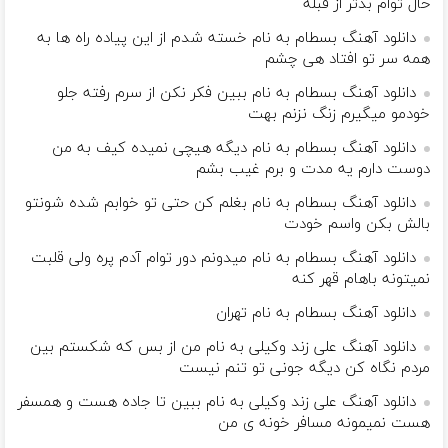
حال توام بدتر از قبله
دانلود آهنگ بسطام به نام خسته شدم از این پیاده راه ها به
همه سر تو افتاد هی چشم
دانلود آهنگ بسطام به نام ببین فکر نکن از سرم رفته جلو
خودمو میگیرم زنگ نزنم بهت
دانلود آهنگ بسطام به نام دیگه هیچی نمیده کیف به من
دوست دارم یه مدت و برم غیب بشم
دانلود آهنگ بسطام به نام بغلم کن حتی تو خوابم شده شونتو
بالش بکن واسم خودت
دانلود آهنگ بسطام به نام میدونم دور توام آدم پره ولی قلبت
نمیتونه باهام قهر کنه
دانلود آهنگ بسطام به نام تهران
دانلود آهنگ علی زند وکیلی به نام من از بس كه شكستم بین
مردم نگاه كن دیگه جونى تو تنم نیست
دانلود آهنگ علی زند وکیلی به نام ببین تا جاده هست و همسفر
هست نمیمونه مسافر خونه ی من