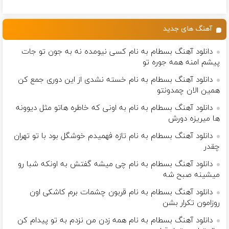
پرقدرته55%تخفیف
کننده 23 روزه
بیت کوین 🔥
ساخت!
آهنگ های جدید
دانلود آهنگ بسطام به نام کسی نیومده نه به جون تو جات
پیشم امنه همه جوره تو
دانلود آهنگ بسطام به نام خسته نشدی از این دوری جمع کن
همین الان چمدونتو
دانلود آهنگ بسطام به نام به اونی که خاطره هاتو مثل دیوونه
ها میریزه دورش
دانلود آهنگ بسطام به نام تازه فهمیدم خوشگل بود با تو تهران
چقدر
دانلود آهنگ بسطام به نام چی میشه گفتش به اونکه شبا رو
میشینه صبح شه
دانلود آهنگ بسطام به نام قربون چشمات برم کاشکی اون
روزامون تکرار بشن
دانلود آهنگ بسطام به نام همه زدن من نزدم به تو پیدام کن