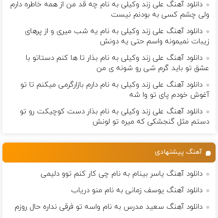
دانلود آهنگ علی زند وکیلی به نام چه قد من از همه خاطره دارم
ولی چشم كسی به بودنم نیست
دانلود آهنگ علی زند وکیلی به نام یه شب میرى و از پرهای
زيبات نمیمونه واسم حتی یه دونش
دانلود آهنگ علی زند وکیلی به نام بذار تا ها كنم دستاتو با
عشق تو باید گرم شی رو شونه ى من
دانلود آهنگ علی زند وکیلی به نام دارم بازارگرمی میكنم تا تو
آغوش خودم پای تو وا شه
دانلود آهنگ علی زند وکیلی به نام بذار دست كوچیكت رو تو
دستم مثل گنجشكی كه میره تو لونش
آهنگ پیشنهادی
دانلود آهنگ یاسر بینام به نام چی کار کنم توو دلیمی
دانلود آهنگ یوسف زمانی به نام منو دریاب
دانلود آهنگ سعید مدرس به نام واسه تو فرقی نداره حال روزم