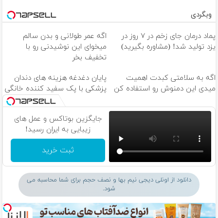
وبگردی
پماد درمان جای زخم در ۷ روز در
اگه عمر طولانی و بدن سالم
یزد تولید شد! (مشاوره بگیرید)
میخوای این نوشیدنی رو با
تخفیف بخر
اگه به سلامتی کبدت اهمیت
پایان دغدغه هزینه های دندان
میدی این دمنوش رو استفاده کن
پزشکی با پک سفید کننده خانگی
جایگزین بوتاکس و عمل های
زیبایی به ایران رسید!
ثبت خرید
دانلود از اونلی دیجی نیم بها و نصف حجم برای شما محاسبه می
شود.