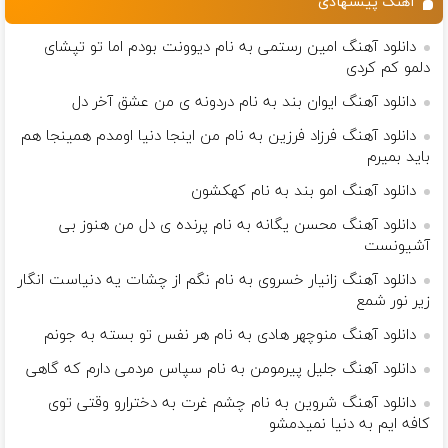
آهنگ پیشنهادی
دانلود آهنگ امین رستمی به نام دیوونت بودم اما تو تپشای
دلمو کم کردی
دانلود آهنگ ایوان بند به نام دردونه ی من عشق آخر دل
دانلود آهنگ فرزاد فرزین به نام ﻣﻦ اﻳﻨﺠﺎ دﻧﻴﺎ اوﻣﺪم ﻫﻤﻴﻨﺠﺎ ﻫﻢ
ﺑﺎﻳﺪ ﺑﻤﻴﺮم
دانلود آهنگ امو بند به نام کهکشون
دانلود آهنگ محسن یگانه به نام پرنده ی دل من هنوز بی
آشیونست
دانلود آهنگ زانیار خسروی به نام نگم از چشات یه دنیاست انگار
زیر نور شمع
دانلود آهنگ منوچهر هادی به نام هر نفس تو بسته به جونم
دانلود آهنگ جلیل پیرمومن به نام سپاس مردمی دارم که گاهی
دانلود آهنگ شروین به نام چشم غرت به دخترارو وقتی توی
کافه ایم به دنیا نمیدمشو