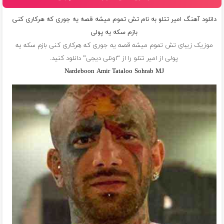
دانلود آهنگ امیر تتلو به نام تش تموم میشه قصه یه جوری که هرکاری کنی
بازم سکه یه پولی
موزیک زیبای تش تموم میشه قصه یه جوری که هرکاری کنی بازم سکه یه
پولی از
امیر تتلو
را از “اونلی دیجی” دانلود کنید.
Nardeboon Amir Tataloo Sohrab MJ