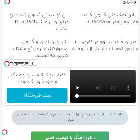
وبگردی
با این نوشیدنی گیاهی کبدت
این نوشیدنی گیاهی کبدت رو
همیشه پرقدرته55%تخفیف
صفرشویی میکنه!تخفیف تا
امشب
بهترین قیمت داروهای لاغری، با ۱
یک روش نوین و گیاهی
میلیون تخفیف و ارسال از داروخانه‌
امیدوارکننده برای رفع مشکلات
کبدی55%تخفیف
عضو شو تا 3 میلیارد وام بگیر
« ویژه فروشگاه ها »
ثبت فروشگاه
دانلود از اونلی دیجی نیم بها و نصف حجم برای شما محاسبه می
شود.
دانلود آهنگ با کیفیت اصلی