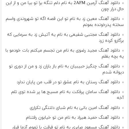
دانلود آهنگ آرمین 2AFM به نام دلم تنگه برا تو بیا من و از این
حال درار چون
دانلود آهنگ معین زد به نام تو این قصه اگه تو شهروندی واسم
سخته پدرخونده بمونم
دانلود آهنگ مجتبی شفیعی به نام یه آتیش زد به سرمایی که
برگارو کرده زرد
دانلود آهنگ مجید رضوی به نام من تجسم میکنم بات خودمو با
یه بچه بغلم
دانلود آهنگ چنگیز حبیبیان به نام باز باران زد و من از دوری تو
دیوانه شدم
دانلود آهنگ رستان به نام عشق تو در قلب من پایان ندارد
دانلود آهنگ سامان پرفکت به نام مسیج ها پر شده توی تلم
آخه
دانلود آهنگ امین بانی به نام شبای دلتنگی تکراری
دانلود آهنگ حمید هیراد به نام من تو خیابون رفتنام
دانلود آهنگ مسعود صابری به نام تو فرقت با تموم آدما فرق