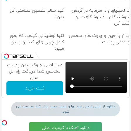
تا 3میلیارد وام سرمایه در گردش
کبد سالم تضمین سلامتی کل
فروشندگان => فروشگاهت رو
بدن!
ثبت کن
وداع با چین و چروک های سطحی
تنها نوشیدنی گیاهی که بطور
و عمقی پوست...
کامل چربی های کبد رو از بین
میبره
علت اصلی چروک شدن پوست
مشخص شد!!دریافت راه حل
آسان
ثبت خرید
دانلود از اونلی دیجی نیم بها و نصف حجم برای شما محاسبه می
شود.
دانلود آهنگ با کیفیت اصلی