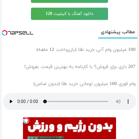
دانلود آهنگ با کیفیت 128
مطالب پیشنهادی
100 میلیون وام آنی خرید طلا (بازپرداخت 12 ماهه)
207 داری برای فروش؟ با کارنامه به بهترین قیمت بفروش!
وام فوری 100 میلیون تومانی خرید طلا (بدون ضامن)