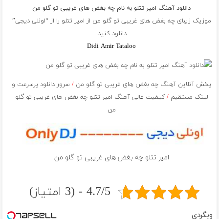
دانلود آهنگ امیر تتلو به نام چه بغض های غریبی تو گلو من
موزیک زیبای چه بغض های غریبی تو گلو من از
امیر تتلو
را از “اونلی دیجی”
دانلود کنید.
Didi Amir Tataloo
پخش آنلاین آهنگ چه بغض های غریبی تو گلو من
/
سرور دانلود پرسرعت و
لینک مستقیم
/
کیفیت عالی آهنگ امیر تتلو چه بغض های غریبی تو گلو
من
امیر تتلو چه بغض های غریبی تو گلو من
4.7/5 - (3 امتیاز)
وبگردی