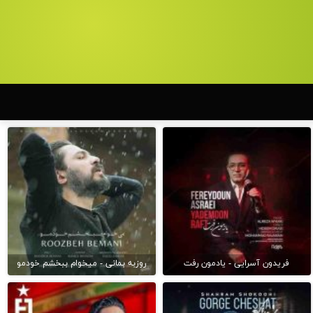
فریدون آسرایی - یادمون رفت
روزبه بمانی - میخوام ببخشم خودمو