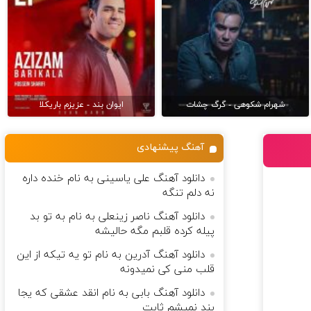
شهرام شکوهی - گرگ چشات
ایوان بند - عزیزم باریکلا
آهنگ پیشنهادی
دانلود آهنگ علی یاسینی به نام خنده داره
نه دلم تنگه
دانلود آهنگ ناصر زینعلی به نام به تو بد
پیله کرده قلبم مگه حالیشه
دانلود آهنگ آدرین به نام تو یه تیکه از این
قلب منی کی نمیدونه
دانلود آهنگ بابی به نام انقد عشقی که یجا
بند نمیشم ثابت