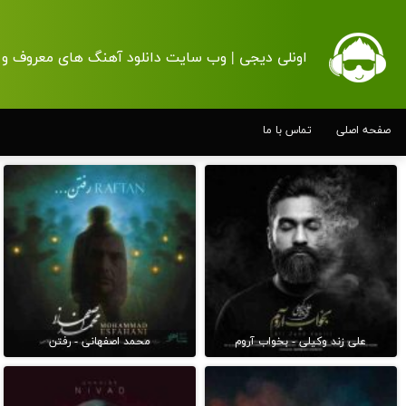
اونلی دیجی | وب سایت دانلود آهنگ های معروف و 
صفحه اصلی
تماس با ما
علی زند وکیلی - بخواب آروم
محمد اصفهانی - رفتن