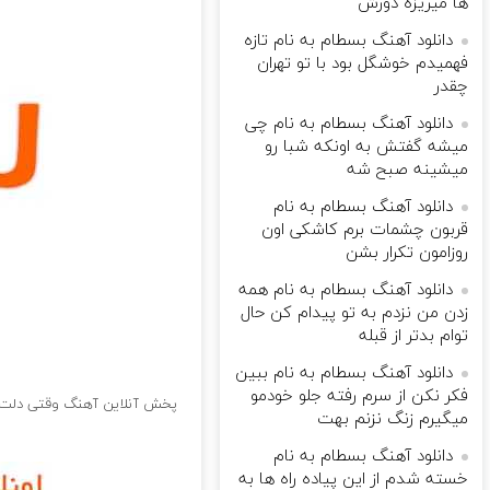
ها میریزه دورش
دانلود آهنگ بسطام به نام تازه
فهمیدم خوشگل بود با تو تهران
چقدر
دانلود آهنگ بسطام به نام چی
میشه گفتش به اونکه شبا رو
میشینه صبح شه
دانلود آهنگ بسطام به نام
قربون چشمات برم کاشکی اون
روزامون تکرار بشن
دانلود آهنگ بسطام به نام همه
زدن من نزدم به تو پیدام کن حال
توام بدتر از قبله
دانلود آهنگ بسطام به نام ببین
فکر نکن از سرم رفته جلو خودمو
پخش آنلاین آهنگ وقتی دلت ب
میگیرم زنگ نزنم بهت
دانلود آهنگ بسطام به نام
خسته شدم از این پیاده راه ها به