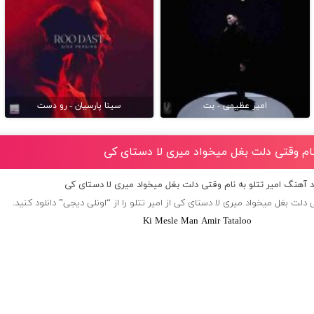
امیر عظیمی - بت
سینا پارسیان - رو دست
 نام وقتی دلت بغل میخواد میری لا دستای کی
ود آهنگ امیر تتلو به نام وقتی دلت بغل میخواد میری لا دستای کی
 دلت بغل میخواد میری لا دستای کی از
امیر تتلو
را از “اونلی دیجی” دانلود کنید.
Ki Mesle Man Amir Tataloo