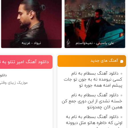
علی یاسینی - نمیخواستم
نیواد - غریبه
آهنگ های جدید
دانلود آهنگ امیر تتلو به
دانلود آهنگ بسطام به نام
دانل
کسی نیومده نه به جون تو جات
موزیک زیبای وقتی
پیشم امنه همه جوره تو
دانلود آهنگ بسطام به نام
خسته نشدی از این دوری جمع کن
همین الان چمدونتو
دانلود آهنگ بسطام به نام به
اونی که خاطره هاتو مثل دیوونه