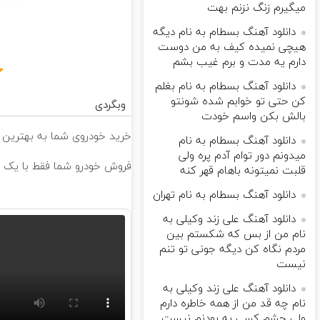
میگیرم زنگ نزنم بهت
دانلود آهنگ بسطام به نام دیگه
هیچی نمیده کیف به من دوست
دارم یه مدت و برم غیب بشم
دانلود آهنگ بسطام به نام بغلم
کن حتی تو خوابم شده شونتو
وبگردی
بالش بکن واسم خودت
خرید خودروی شما به بهترین ق
دانلود آهنگ بسطام به نام
میدونم دور توام آدم پره ولی
فروش خودرو شما فقط با یک 
قلبت نمیتونه باهام قهر کنه
دانلود آهنگ بسطام به نام تهران
دانلود آهنگ علی زند وکیلی به
نام من از بس كه شكستم بین
مردم نگاه كن دیگه جونى تو تنم
نیست
دانلود آهنگ علی زند وکیلی به
نام چه قد من از همه خاطره دارم
ولی چشم كسی به بودنم نیست