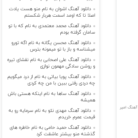
دانلود آهنگ اشوان به نام منو هست یادت
اصلا تا که اومد اسمت هربار شکستم
دانلود آهنگ محمد معتمدی به نام که با تو
سامان گرفته بودم
دانلود آهنگ محسن یگانه به نام اگه تورو
میشناسه و باز با تو میمونه بترس
دانلود آهنگ علی اصحابی به نام نقشای تیره
و روشن سادگی مهمون نوازی
دانلود آهنگ پویا بیاتی به نام از درد میگویم
چه دردی رفتی ببین با من چه کردی
دانلود آهنگ ساها به نام اینکه هستی باش
همیشه
هنگ امیر
دانلود آهنگ مهدی نئو به نام سرمایه رو به
قیمت عمرم خریدم
دانلود آهنگ حمید حامی به نام خاطره های
گذشته منو بیشتر عاشقت کرد