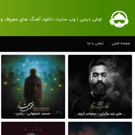
اونلی دیجی | وب سایت دانلود آهنگ های معروف و 
صفحه اصلی
تماس با ما
علی زند وکیلی - بخواب آروم
محمد اصفهانی - رفتن