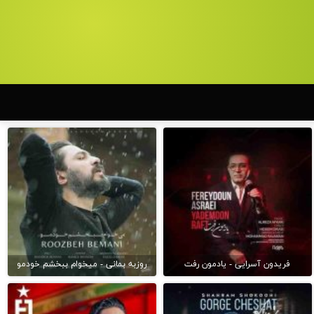
فریدون آسرایی - یادمون رفت
روزبه بمانی - میخوام ببخشم خودمو