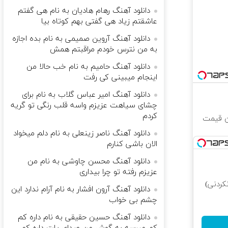
دانلود آهنگ رهام هادیان به نام هی گفتم
عاشقتم زیاد هی گفتی بهم کوتاه بیا
دانلود آهنگ آروین صمیمی به نام بده اجازه
به من نترس خودم مراقبتم همش
دانلود آهنگ حامیم به نام خب حالا من
اینجام میبینی کی رفت
دانلود آهنگ امیر عباس گلاب به نام برای
چشای سیاهت عزیزم واسه قلب رنگی تو گریه
کردم
رین قیمت
دانلود آهنگ ناصر زینعلی به نام دلم میخواد
الان باشی کنارم
دانلود آهنگ محسن چاوشی به نام من
عزیزم رفته تو چرا بیداری
کردنی)
دانلود آهنگ آرون افشار به نام آرام ندارد این
چشم بی خواب
دانلود آهنگ حسین حقیقی به نام داره کم