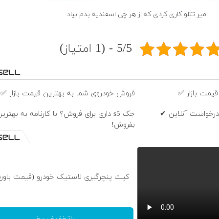
امیر تتلو کاری کردی که از هر چی اسفندیه بدم بیاد
5/5 - (1 امتیاز)
یمت بازار ✅
فروش خودروی شما به بهترین قیمت بازار ✅
درخواست آنلاین ✔
جک s5 داری برای فروش؟ با کارنامه به بهت
بفروش!
کیت پنچرگیری لاستیک خودرو (قیمت باورن