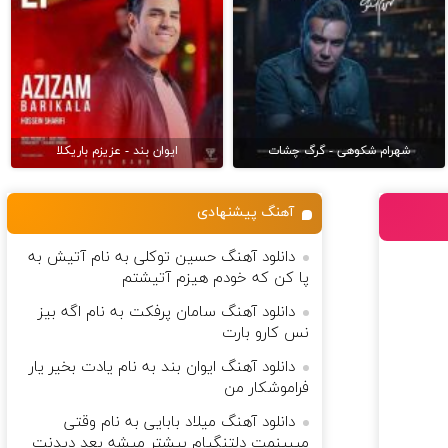
شهرام شکوهی - گرگ چشات
ایوان بند - عزیزم باریکلا
آهنگ پیشنهادی
دانلود آهنگ حسین توکلی به نام آتیش به
پا کن که خودم هیزم آتیشتم
دانلود آهنگ سامان پرفکت به نام اگه بیز
نس کارو بارت
دانلود آهنگ ایوان بند به نام یادت بخیر یار
فراموشکار من
دانلود آهنگ میلاد بابایی به نام وقتی
میبینمت دلتنگیام بیشتر میشه بعد دیدنت