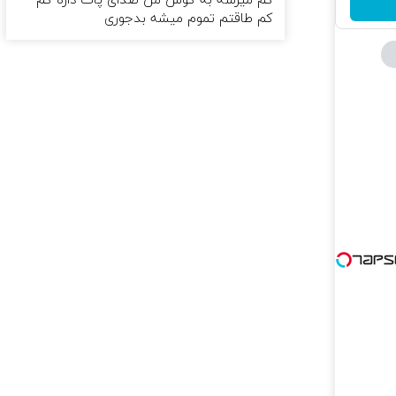
کم میرسه به گوش من صدای پات داره کم
کم طاقتم تموم میشه بدجوری