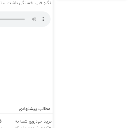
نگاهِ قبل، خستگی داشت... نگاهِ بعد
مطالب پیشنهادی
خرید خودروی شما به
ف
بهترین قیمت بازار ✅
ب