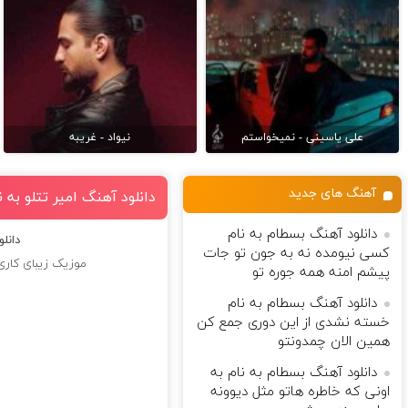
علی یاسینی - نمیخواستم
نیواد - غریبه
آهنگ های جدید
دانلود آهنگ امیر تتلو به 
دانلود آهنگ بسطام به نام
دانل
کسی نیومده نه به جون تو جات
موزیک زیبای کاری 
پیشم امنه همه جوره تو
دانلود آهنگ بسطام به نام
خسته نشدی از این دوری جمع کن
همین الان چمدونتو
دانلود آهنگ بسطام به نام به
اونی که خاطره هاتو مثل دیوونه