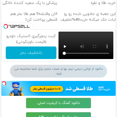
خرید طلا و نقره
پزشکی با پک سفید کننده خانگی
این جعبه ی جادویی خنده رو رو
الان وقتشه‼️ هم طلا بخر هم
لبات حک میکنه خرید40%تخفیف
قسطی پرداخت کن!
کیت پنچرگیری لاستیک خودرو
(قیمت باورنکردنی)
باتخفیف بخر
دانلود از اونلی دیجی نیم بها و نصف حجم برای شما محاسبه می
شود.
دانلود آهنگ با کیفیت اصلی