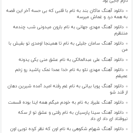
دارم جایی بود
دانلود آهنگ ماکان بند به نام با قلبی که بی حسه آخر این قصه
به همه درد و غماش میرسه
دانلود آهنگ مهدی جهانی به نام بارون میدونی شب چندمه
منتظرم
دانلود آهنگ سامان جلیلی به نام تا همینجا اومدی تو بقیش با
من
دانلود آهنگ علی عبدالمالکی به نام عشق منی یکی یدونه
دانلود آهنگ مهدی نئو به نام خدا عمدا نمک پاشید رو زخم
عمیقم
دانلود آهنگ پویا بیاتی به نام غم رفته امید آمده شیرین دهان
از قند شو
دانلود آهنگ علیراد به نام به خودم میگم همه اینا بوده قسمت
دانلود آهنگ سینا پارسیان به نام رفتی و عشق تو از سکه
نیوفتاد ای داد ای داد
دانلود آهنگ شهرام شکوهی به نام اون ﻛﻪ ﻧﻈﺮ ﻛﺮده ﺗﻮﻳﻰ اون